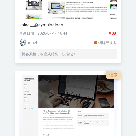
zblog主题aymnineteen
更新日期：2026-07-14 16:44
￥38
muzi
铜牌开发者
博客风格，响应式结构，快准狠！
演示