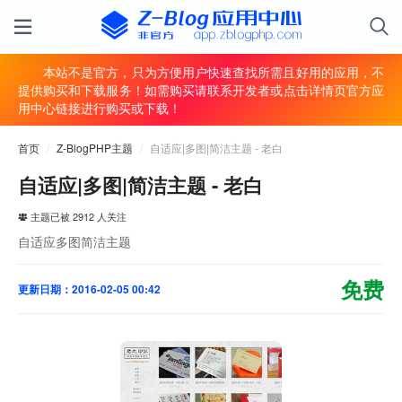
本站不是官方，只为方便用户快速查找所需且好用的应用，不
提供购买和下载服务！如需购买请联系开发者或点击详情页官方应
用中心链接进行购买或下载！
首页
/
Z-BlogPHP主题
/
自适应|多图|简洁主题 - 老白
自适应|多图|简洁主题 - 老白
主题已被 2912 人关注
自适应多图简洁主题
免费
更新日期：2016-02-05 00:42