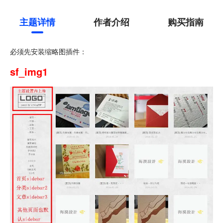
主题详情
作者介绍
购买指南
必须先安装缩略图插件：
sf_img1