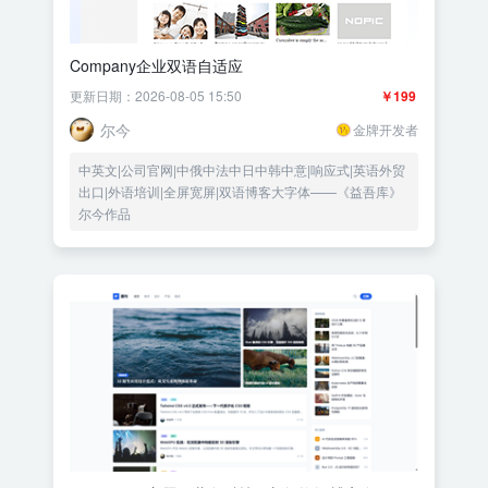
Company企业双语自适应
更新日期：2026-08-05 15:50
￥199
尔今
金牌开发者
中英文|公司官网|中俄中法中日中韩中意|响应式|英语外贸
出口|外语培训|全屏宽屏|双语博客大字体——《益吾库》
尔今作品