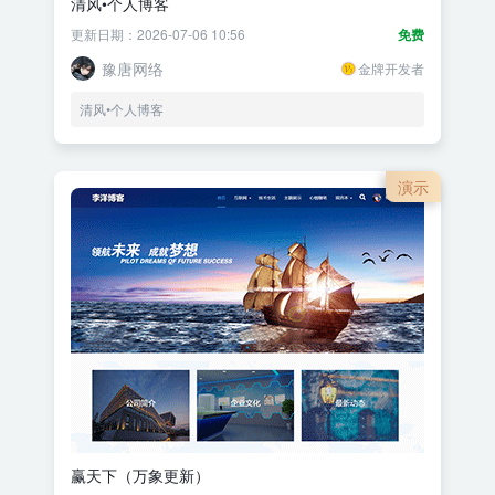
清风•个人博客
更新日期：2026-07-06 10:56
免费
豫唐网络
金牌开发者
清风•个人博客
演示
赢天下（万象更新）