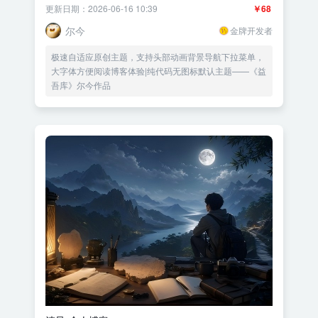
更新日期：2026-06-16 10:39
￥68
尔今
金牌开发者
极速自适应原创主题，支持头部动画背景导航下拉菜单，
大字体方便阅读博客体验|纯代码无图标默认主题——《益
吾库》尔今作品