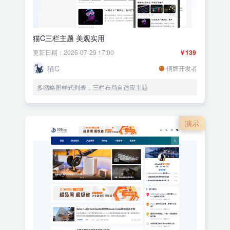
猫C三栏主题 美观实用
更新日期：2026-07-29 17:00
￥139
猫C
铜牌开发者
多缩略图样式列表，三栏布局自适应主题
演示