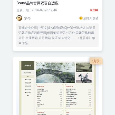
Brand品牌官网双语自适应
更新日期：2026-07-20 19:46
￥396
尔今
金牌开发者
高端企业公司|中英文|多功能响应式|外贸外语培训|法语日
语韩语德语西班牙语|俄语葡萄牙语小语种|国际贸易翻译
公司|企业网站|公司网站|双语SEO优化——《益吾库》尔
今作品
演示