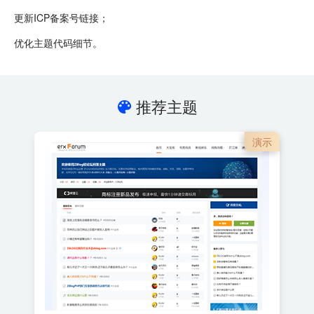
更新ICP备案号链接；
优化主题代码细节。
推荐主题
演示