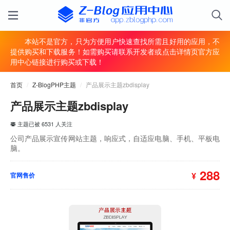
本站不是官方，只为方便用户快速查找所需且好用的应用，不
提供购买和下载服务！如需购买请联系开发者或点击详情页官方应
用中心链接进行购买或下载！
首页
/
Z-BlogPHP主题
/
产品展示主题zbdisplay
产品展示主题zbdisplay
主题已被 6531 人关注
公司产品展示宣传网站主题，响应式，自适应电脑、手机、平板电
脑。
288
¥
官网售价