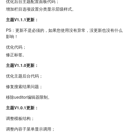
优化后台主题配置面板代码；
增加栏目选项设置分类显示层级样式。
主题V1.1.1更新：
PS：更新不是必须的，如果您使用没有异常，没更新也没有什么
影响！
优化代码；
修正标签。
主题V1.1.0更新：
优化主题后台代码；
修复搜索结果问题；
移除ueditor编辑器限制。
主题V1.0.1更新：
调整模板结构；
调整内容子菜单显示调用；