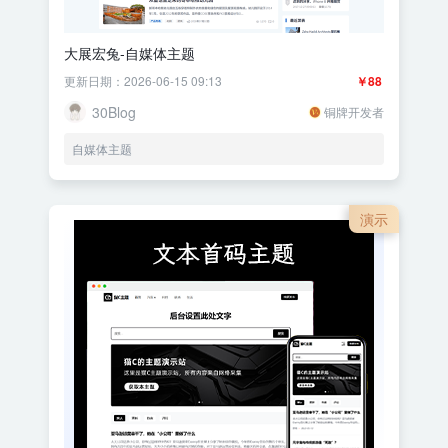
大展宏兔-自媒体主题
更新日期：2026-06-15 09:13
￥88
30Blog
铜牌开发者
自媒体主题
演示