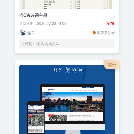
猫C古诗词主题
更新日期：2026-07-22 14:09
￥76
猫C
铜牌开发者
古诗词 中国风 古典文学
演示