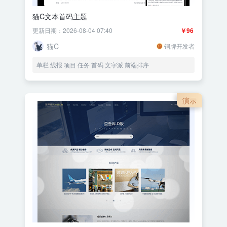
猫C文本首码主题
更新日期：2026-08-04 07:40
￥96
猫C
铜牌开发者
单栏 线报 项目 任务 首码 文字派 前端排序
演示