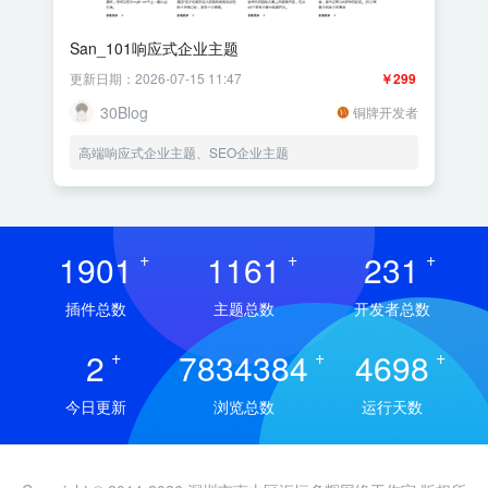
San_101响应式企业主题
更新日期：2026-07-15 11:47
￥299
30Blog
铜牌开发者
高端响应式企业主题、SEO企业主题
1901
+
1161
+
231
+
插件总数
主题总数
开发者总数
2
+
7834384
+
4698
+
今日更新
浏览总数
运行天数