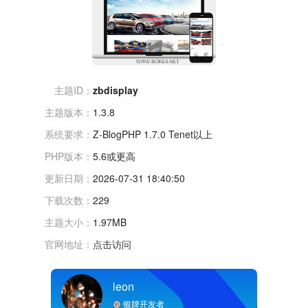
主题ID：
zbdisplay
主题版本：
1.3.8
系统要求：
Z-BlogPHP 1.7.0 Tenet以上
PHP版本：
5.6或更高
更新日期：
2026-07-31 18:40:50
下载次数：
229
主题大小：
1.97MB
官网地址：
点击访问
leon
银牌开发者