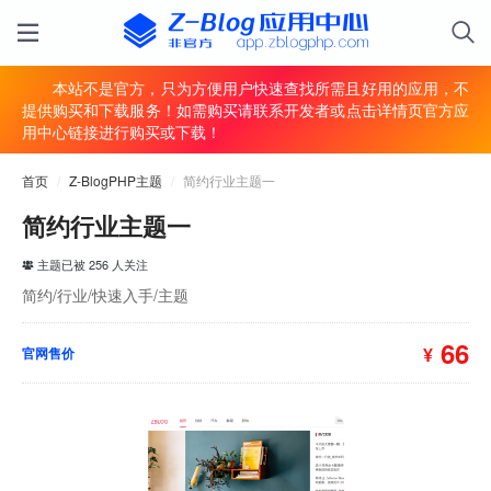
本站不是官方，只为方便用户快速查找所需且好用的应用，不
提供购买和下载服务！如需购买请联系开发者或点击详情页官方应
用中心链接进行购买或下载！
首页
/
Z-BlogPHP主题
/
简约行业主题一
简约行业主题一
主题已被 256 人关注
简约/行业/快速入手/主题
66
¥
官网售价