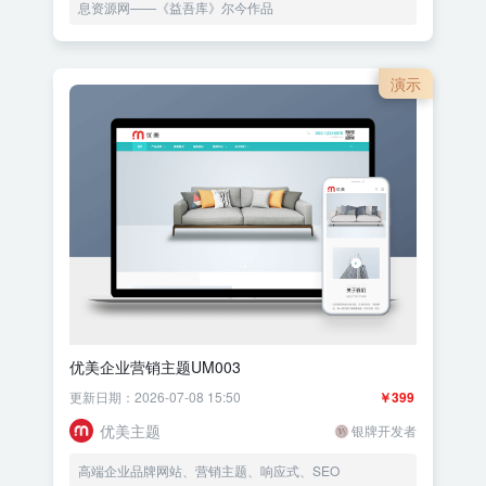
息资源网——《益吾库》尔今作品
演示
优美企业营销主题UM003
更新日期：2026-07-08 15:50
￥399
优美主题
银牌开发者
高端企业品牌网站、营销主题、响应式、SEO