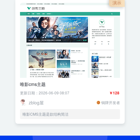
演示
唯影cms主题
更新日期：2026-06-09 08:07
￥128
zblog屋
铜牌开发者
唯影CMS主题是款结构简洁