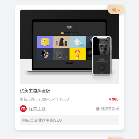
演示
优美主题黑金版
更新日期：2026-06-11 18:58
￥386
优美主题
银牌开发者
响应式/企业站主题/SEO