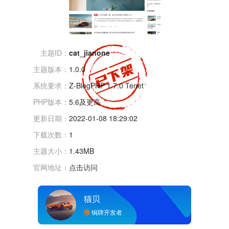
主题ID：
cat_jianone
主题版本：
1.0.0
系统要求：
Z-BlogPHP 1.7.0 Tenet
PHP版本：
5.6及更高
更新日期：
2022-01-08 18:29:02
下载次数：
1
主题大小：
1.43MB
官网地址：
点击访问
猫贝
铜牌开发者