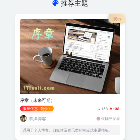
推荐主题
演示
序章（未来可期）
限量优惠
剩余 4
￥158
￥138
李洋博客
银牌开发者
适用于个人博客、自媒体及资讯类的响应式主题模板。