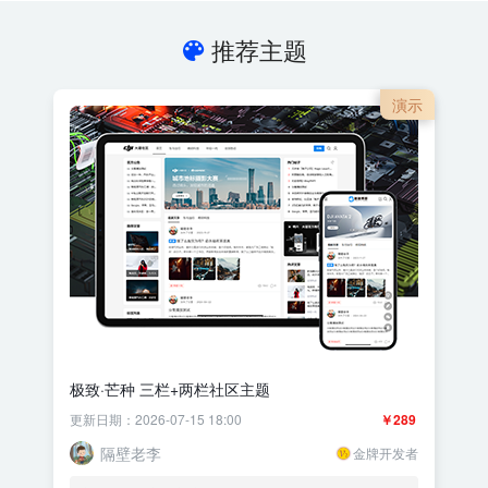
推荐主题
演示
极致·芒种 三栏+两栏社区主题
更新日期：2026-07-15 18:00
￥289
隔壁老李
金牌开发者