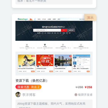
视界：看见不一样的美
演示
资源下载（焕然亿新）
限量优惠
剩余 2
￥288
￥258
李洋博客
银牌开发者
zblog资源下载主题模板、简约大气，采用响应式布局