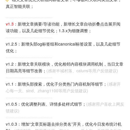
真正智能关联；
--------------------------------
v1.3
：新增文章摘要/导读功能，新增长文章自动折叠点击展开阅
读功能，以及几处细节优化；1.3.x为细微调整；
--------------------------------
v1.2.5：新增头部og标签组和canonical标签设置，以及几处细节
优化；
--------------------------------
v1.2：新增文章关联模块，优化相邻内容模块调用机制，当日文章
日期高亮等细节改善；
(感谢半城村落、caluns等用户反馈建议)
--------------------------------
v1.1：新增头部搜索，优化子分类热门内容机制等细节；
(感谢开
心每一天、sind、zhang1100等用户反馈建议)
--------------------------------
v1.0.5：优化调整列表、详情多处样式细节；
(感谢用户喜欢上网反
馈建议)
--------------------------------
v1.0.3：增加“文章页标题去掉分类名”开关，优化今日发布统计机