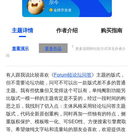
尔今
金牌开发者
主题详情
作者介绍
购买指南
↑
查看演示
更多作品
更多说明和付款方式详见作者介
绍
有人跟我说比较喜欢《
Forum轻论坛问答
》主题的版式，
但不需要论坛功能，问可不可以出一款版式差不多的普通
主题。我有些犹豫但又觉得这个可以有，单纯阉割功能另
出版式一模一样的主题肯定是不妥的，经过一段时间的构
思之后，我找到了切入点：主体风格采用轻论坛问答主题
版式，代码全新原创重构，同时再加一些独有的特点，侧
重版权保护、模板唯一化、可SEO性、方便搜索引擎爬取
等。希望做纯文字站和流量站的朋友会喜欢，欢迎提供改