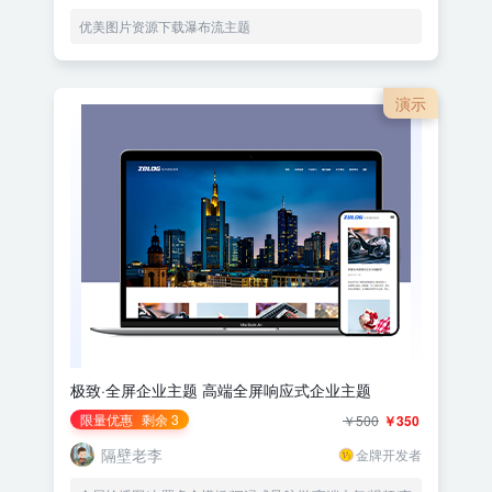
优美图片资源下载瀑布流主题
演示
极致·全屏企业主题 高端全屏响应式企业主题
限量优惠
剩余 3
￥500
￥350
隔壁老李
金牌开发者