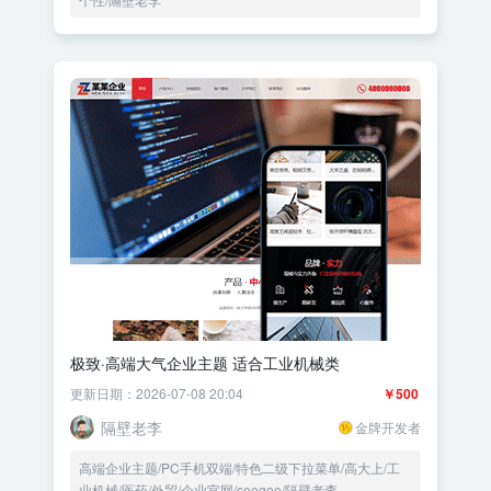
极致·高端大气企业主题 适合工业机械类
更新日期：2026-07-08 20:04
￥500
隔壁老李
金牌开发者
高端企业主题/PC手机双端/特色二级下拉菜单/高大上/工
业机械/医药/外贸/企业官网/seogeo/隔壁老李