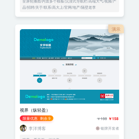
全屏轮播图/内置多个模板/沉浸式导航栏/高端大气/视频/产
品/招聘/关于/联系/高大上/官网/地产/隔壁老李
演示
视界（纵轻盈）
限量优惠
剩余 9
￥188
￥158
李洋博客
银牌开发者