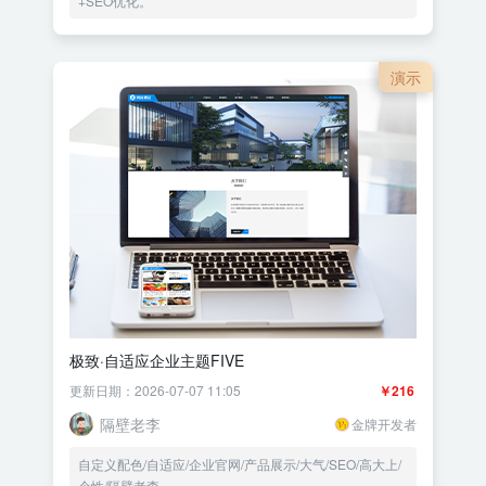
+SEO优化。
演示
极致·自适应企业主题FIVE
更新日期：2026-07-07 11:05
￥216
隔壁老李
金牌开发者
自定义配色/自适应/企业官网/产品展示/大气/SEO/高大上/
个性/隔壁老李