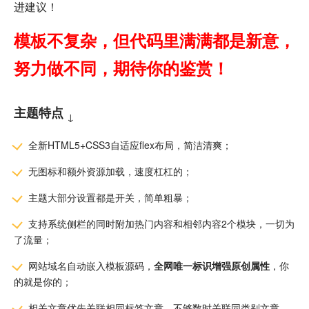
进建议！
模板不复杂，但代码里满满都是新意，
努力做不同，期待你的鉴赏！
主题特点
↓
全新HTML5+CSS3自适应flex布局，简洁清爽；
无图标和额外资源加载，速度杠杠的；
主题大部分设置都是开关，简单粗暴；
支持系统侧栏的同时附加热门内容和相邻内容2个模块，一切为
了流量；
网站域名自动嵌入模板源码，
全网唯一标识增强原创属性
，你
的就是你的；
相关文章优先关联相同标签文章，不够数时关联同类别文章，