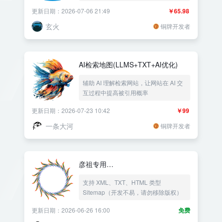
能，支持IP/UV/PV图表分析，蜘蛛爬虫
更新日期：2026-07-06 21:49
￥65.98
图表分析，来源分析，站长必备插件
玄火
铜牌开发者
AI检索地图(LLMS+TXT+AI优化)
辅助 AI 理解检索网站，让网站在 AI 交
互过程中提高被引用概率
更新日期：2026-07-23 10:42
￥99
一条大河
铜牌开发者
彦祖专用
Sitemap(XML+TXT+HTML)
支持 XML、TXT、HTML 类型
Sitemap（开发不易，请勿移除版权）
更新日期：2026-06-26 16:00
免费