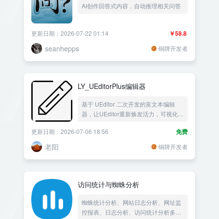
AI创作回答式内容，自动推理相关问答
chatgpt、百度云、文心一言
更新日期：2026-07-22 01:14
￥58.8
seanhepps
铜牌开发者
LY_UEditorPlus编辑器
基于 UEditor 二次开发的富文本编辑
器，让UEditor重新焕发活力，可视化管
理当前文章上传的附件
更新日期：2026-07-06 18:56
免费
老阳
铜牌开发者
访问统计与蜘蛛分析
蜘蛛统计分析、网站日志分析、网址监
控报表、日志分析、访问统计分析多功