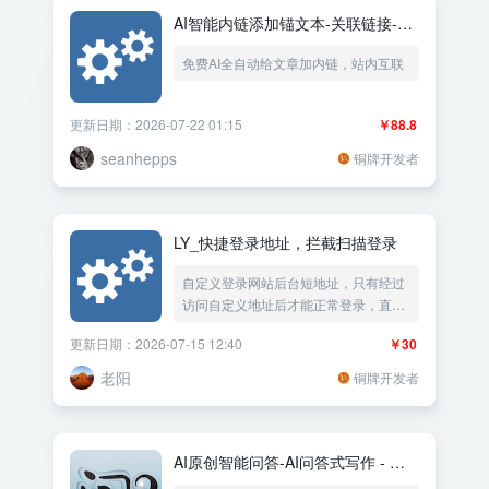
AI智能内链添加锚文本-关联链接-文
章内容链接-全自动智能添加-SEO优
免费AI全自动给文章加内链，站内互联
化-排名优化
更新日期：2026-07-22 01:15
￥88.8
seanhepps
铜牌开发者
LY_快捷登录地址，拦截扫描登录
自定义登录网站后台短地址，只有经过
访问自定义地址后才能正常登录，直接
拦截阻止假蜘蛛异常的扫描登录
更新日期：2026-07-15 12:40
￥30
/zb_system/cmd.php?act=verify
老阳
铜牌开发者
AI原创智能问答-AI问答式写作 - 支
持deepseek、豆包、通义千问、