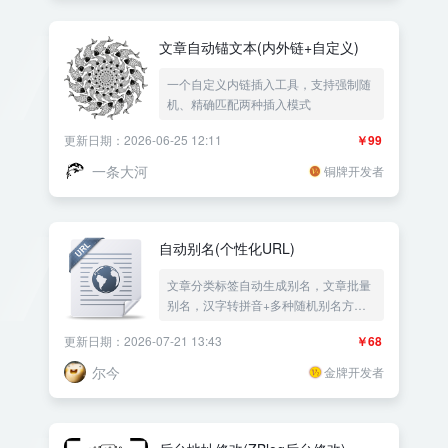
文章自动锚文本(内外链+自定义)
一个自定义内链插入工具，支持强制随
机、精确匹配两种插入模式
更新日期：2026-06-25 12:11
￥99
一条大河
铜牌开发者
自动别名(个性化URL)
文章分类标签自动生成别名，文章批量
别名，汉字转拼音+多种随机别名方
案，标题转拼音|随机生成文章别名|英
更新日期：2026-07-21 13:43
￥68
文转别名转拼音|批量添加别名处理|伪
静态SEO友好URL修改——《益吾库》
尔今
金牌开发者
尔今作品