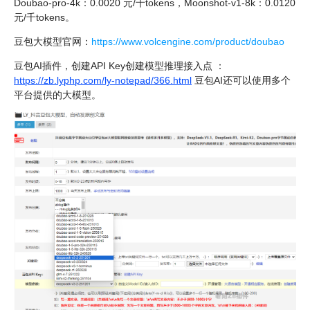
Doubao-pro-4k：0.0020 元/千tokens，Moonshot-v1-8k：0.0120
元/千tokens。
豆包大模型官网：
https://www.volcengine.com/product/doubao
豆包AI插件，创建API Key创建模型推理接入点 ：
https://zb.lyphp.com/ly-notepad/366.html
豆包AI还可以使用多个
平台提供的大模型。