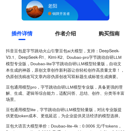
老阳
铜牌开发者
插件详情
作者介绍
购买指南
抖音豆包是
支持：DeepSeek-
字节跳动火山引擎豆包ai大模型，
V3.1、DeepSeek-R1、Kimi-K2、
Doubao-pro字节跳动自研LLM
模型专业版，Doubao-lite字节跳动自研LLM模型轻量版，自动文
本生成的神器，原创文章创作新利器让你轻松创作高质量文章！，
伪原创洗稿改写文章内容伪原创改写双标题生成标签生成摘要。
豆包通用模型pro，字节跳动自研LLM模型专业版，具备更强的理
解、生成、逻辑等综合能力，适配问答、总结、创作、分类等丰富
场景。
豆包通用模型lite，字节跳动自研LLM模型轻量版，对比专业版提
供更低token成本、更低延迟，为企业提供灵活经济的模型选择。
豆包大语言大模型单价：Doubao-lite-4k：0.0006 元/千tokens，