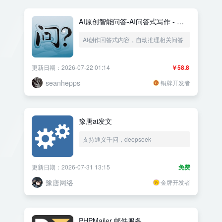
AI原创智能问答-AI问答式写作 - 支
持deepseek、豆包、通义千问、
AI创作回答式内容，自动推理相关问答
chatgpt、百度云、文心一言
更新日期：2026-07-22 01:14
￥58.8
seanhepps
铜牌开发者
豫唐ai发文
支持通义千问，deepseek
更新日期：2026-07-31 13:15
免费
豫唐网络
金牌开发者
PHPMailer 邮件服务