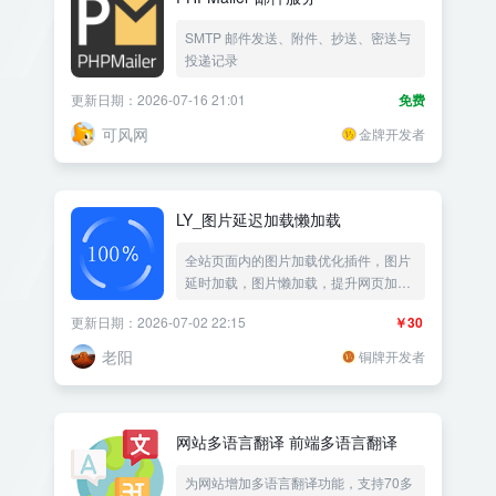
SMTP 邮件发送、附件、抄送、密送与
投递记录
更新日期：2026-07-16 21:01
免费
可风网
金牌开发者
LY_图片延迟加载懒加载
全站页面内的图片加载优化插件，图片
延时加载，图片懒加载，提升网页加载
速度
更新日期：2026-07-02 22:15
￥30
老阳
铜牌开发者
网站多语言翻译 前端多语言翻译
为网站增加多语言翻译功能，支持70多