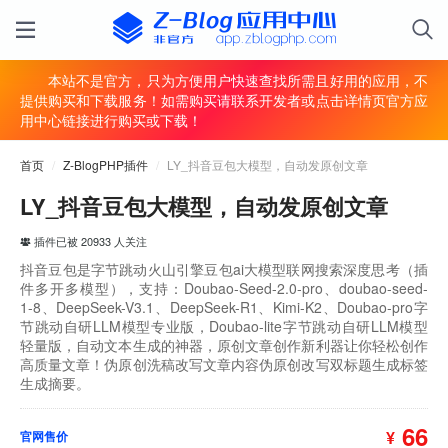
本站不是官方，只为方便用户快速查找所需且好用的应用，不
提供购买和下载服务！如需购买请联系开发者或点击详情页官方应
用中心链接进行购买或下载！
首页
/
Z-BlogPHP插件
/
LY_抖音豆包大模型，自动发原创文章
LY_抖音豆包大模型，自动发原创文章
插件已被 20933 人关注
抖音豆包是字节跳动火山引擎豆包ai大模型联网搜索深度思考（插
件多开多模型），支持：Doubao-Seed-2.0-pro、doubao-seed-
1-8、DeepSeek-V3.1、DeepSeek-R1、Kimi-K2、Doubao-pro字
节跳动自研LLM模型专业版，Doubao-lite字节跳动自研LLM模型
轻量版，自动文本生成的神器，原创文章创作新利器让你轻松创作
高质量文章！伪原创洗稿改写文章内容伪原创改写双标题生成标签
生成摘要。
66
¥
官网售价