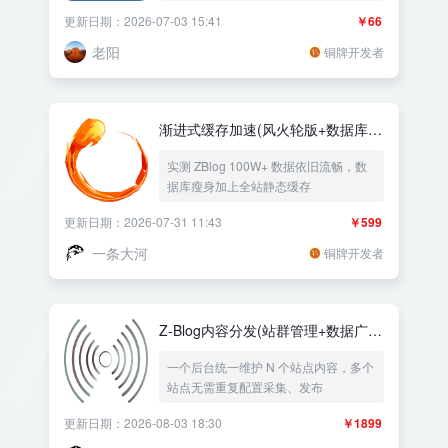
设置分类列表与分类文章使用不同的主
更新日期：2026-07-03 15:41
￥66
题模板，可以设置每个文章使用不同的
独立主题模板，可以根据网址使用不同
老阳
铜牌开发者
主题模板
渐进式缓存加速(风火轮版+数据库优
化+全站静态)
实测 ZBlog 100W+ 数据依旧流畅，数
据库瘦身加上全站静态缓存
更新日期：2026-07-31 11:43
￥599
一条大河
铜牌开发者
Z-Blog内容分发(站群管理+数据广
播)
一个后台统一维护 N 个站点内容，多个
站点无需重复配置采集、发布
更新日期：2026-08-03 18:30
￥1899