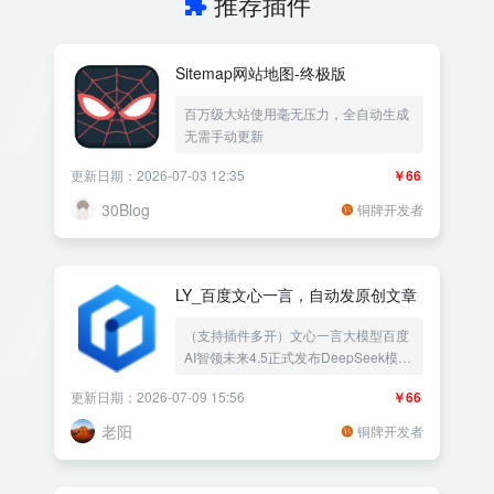
推荐插件
Sitemap网站地图-终极版
百万级大站使用毫无压力，全自动生成
无需手动更新
更新日期：2026-07-03 12:35
￥66
30Blog
铜牌开发者
LY_百度文心一言，自动发原创文章
（支持插件多开）文心一言大模型百度
AI智领未来4.5正式发布DeepSeek模
型，百度全新一代知识增强大语言模型
更新日期：2026-07-09 15:56
￥66
国内版的“ChatGPT”，AI发布可以生成
本地TXT文章，自动文本生成的神器，
老阳
铜牌开发者
原创文章创作新利器让你轻松创作高质
量文章，改写文章内容伪原创改写双标
题生成标签生成摘要。