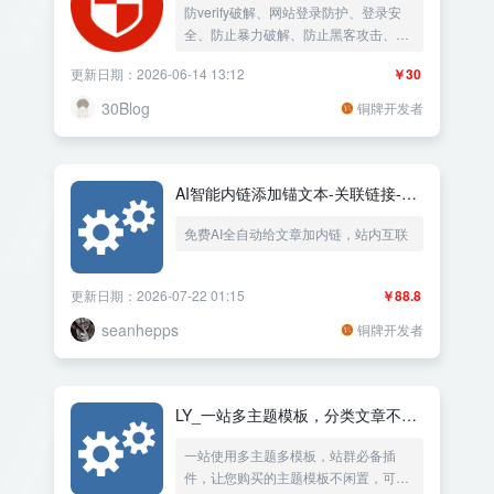
防verify破解、网站登录防护、登录安
全、防止暴力破解、防止黑客攻击、安
全加固、拉黑IP
更新日期：2026-06-14 13:12
￥30
30Blog
铜牌开发者
AI智能内链添加锚文本-关联链接-文
章内容链接-全自动智能添加-SEO优
免费AI全自动给文章加内链，站内互联
化-排名优化
更新日期：2026-07-22 01:15
￥88.8
seanhepps
铜牌开发者
LY_一站多主题模板，分类文章不同
的主题模板
一站使用多主题多模板，站群必备插
件，让您购买的主题模板不闲置，可以