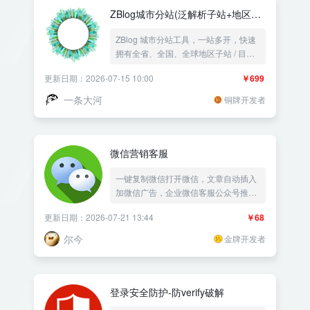
ZBlog城市分站(泛解析子站+地区目
录)
ZBlog 城市分站工具，一站多开，快速
拥有全省、全国、全球地区子站 / 目录
站
更新日期：2026-07-15 10:00
￥699
一条大河
铜牌开发者
微信营销客服
一键复制微信打开微信，文章自动插入
加微信广告，企业微信客服公众号推广|
多微信号随机微信客服弹窗|小程序微信
更新日期：2026-07-21 13:44
￥68
二维码展示|微信吸粉微信推广信息流|
一键拨打电话|QQ号太阳码|落地页屏蔽
尔今
金牌开发者
蜘蛛防抓取——《益吾库》尔今作品
登录安全防护-防verify破解