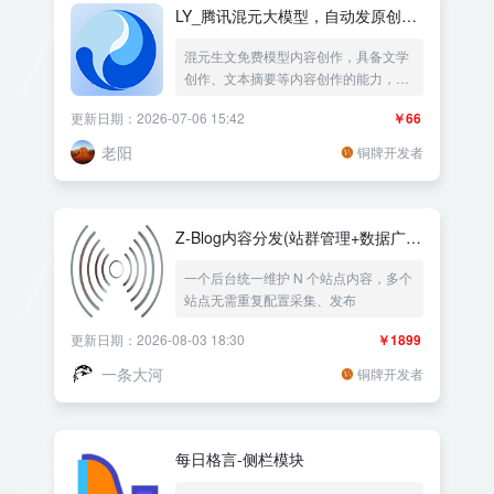
LY_腾讯混元大模型，自动发原创文
章
混元生文免费模型内容创作，具备文学
创作、文本摘要等内容创作的能力，腾
讯元宝基于人机自然语言对话的方式自
更新日期：2026-07-06 15:42
￥66
动文本生成的神器，原创文章创作新利
器让你轻松创作高质量文章，伪原创洗
老阳
铜牌开发者
稿改写文章内容伪原创改写双标题生成
标签生成摘要。
Z-Blog内容分发(站群管理+数据广
播)
一个后台统一维护 N 个站点内容，多个
站点无需重复配置采集、发布
更新日期：2026-08-03 18:30
￥1899
一条大河
铜牌开发者
每日格言-侧栏模块