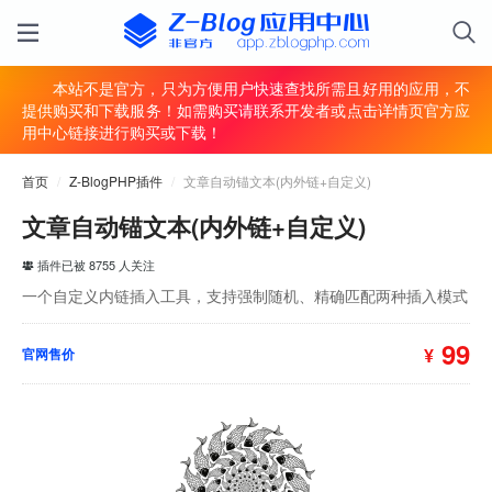
本站不是官方，只为方便用户快速查找所需且好用的应用，不
提供购买和下载服务！如需购买请联系开发者或点击详情页官方应
用中心链接进行购买或下载！
首页
/
Z-BlogPHP插件
/
文章自动锚文本(内外链+自定义)
文章自动锚文本(内外链+自定义)
插件已被 8755 人关注
一个自定义内链插入工具，支持强制随机、精确匹配两种插入模式
99
¥
官网售价