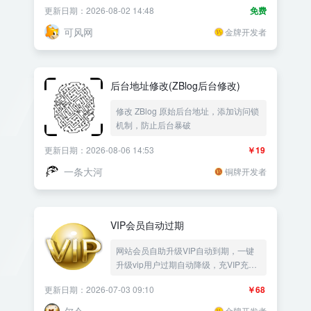
更新日期：2026-08-02 14:48
免费
可风网
金牌开发者
后台地址修改(ZBlog后台修改)
修改 ZBlog 原始后台地址，添加访问锁
机制，防止后台暴破
更新日期：2026-08-06 14:53
￥19
一条大河
铜牌开发者
VIP会员自动过期
网站会员自助升级VIP自动到期，一键
升级vip用户过期自动降级，充VIP充会
员码调整会员等级用户组会员充值有效
更新日期：2026-07-03 09:10
￥68
期网站VIP续费续期黄金会员制——
《益吾库》尔今作品
金牌开发者