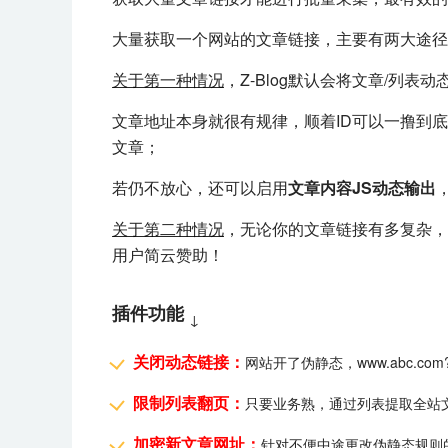
大量获取一个网站的文章链接，主要有两大途径
关于第一种情况
，Z-Blog默认会将文章/列表
文章地址本身就很有规律，顺着ID可以一撸到
文章；
若仍不放心，还可以启用
文章内容JS动态输出
关于第二种情况
，无论你的文章链接有多复杂，
用户简云赞助！
插件功能
↓
关闭动态链接：
网站开了伪静态，www.abc.com?
限制列表翻页：
只要业务熟，通过列表提取全站
加密新文章网址：
针对不便中途更改伪静态规则的老