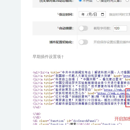
早期插件设置项↑