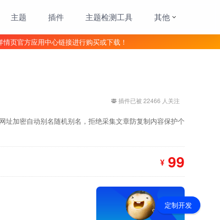
主题
插件
主题检测工具
其他
详情页官方应用中心链接进行购买或下载！
插件已被 22466 人关注
章网址加密自动别名随机别名，拒绝采集文章防复制内容保护个
99
¥
定制开发