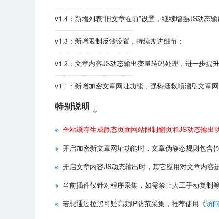
--------------------------------
v1.4：新增列表“旧文章在前”设置，继续增强JS动态
--------------------------------
v1.3：新增限制反馈设置，持续改进细节；
--------------------------------
v1.2：文章内容JS动态输出变量转码处理，进一步提
--------------------------------
v1.1：新增加密文章网址功能，强势拯救顺溜型文章
特别说明
↓
※
全站缓存生成静态页面网站限制翻页和JS动态输出
※
开启加密新文章网址功能时，文章伪静态规则包含{%a
※
开启文章内容JS动态输出时，其它应用对文章内容
※
当前插件仅针对程序采集，如需禁止人工手动复制
※
若想通过拉黑可疑高频IP防范采集，推荐使用《
访问