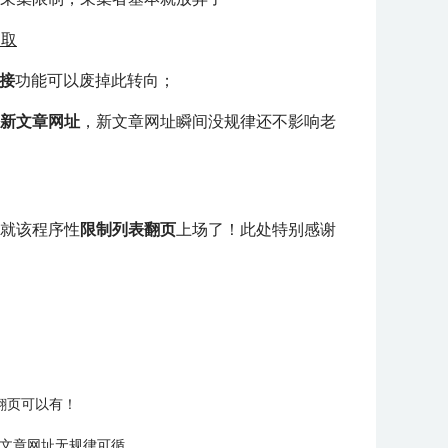
提取
接
功能可以废掉此转向；
新文章网址
，新文章网址瞬间没规律还不影响老
就该程序性
限制列表翻页
上场了！此处特别感谢
翻页可以有！
让新文章网址无规律可循