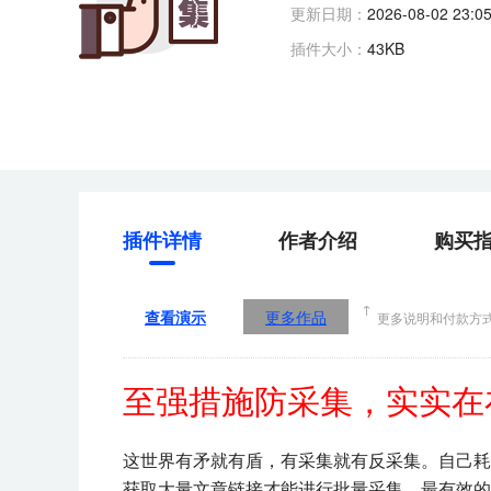
更新日期：
2026-08-02 23:05
插件大小：
43KB
插件详情
作者介绍
购买
↑
查看演示
更多作品
更多说明和付款方
至强措施防采集
，实实在
这世界有矛就有盾，有采集就有反采集。自己耗
获取大量文章链接才能进行批量采集，最有效的