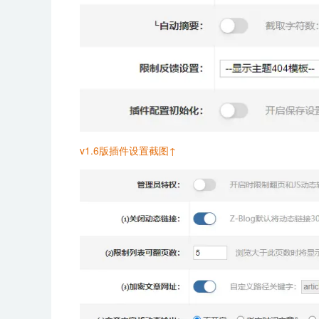
v1.6版插件设置截图↑