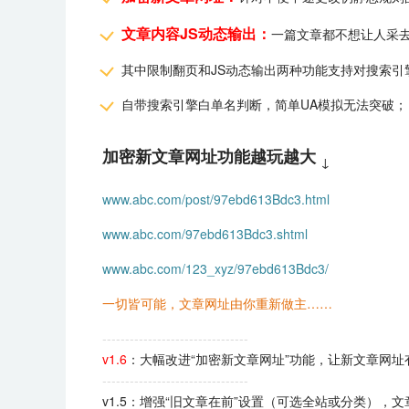
文章内容JS动态输出：
一篇文章都不想让人采
其中限制翻页和JS动态输出两种功能支持对搜索引
自带搜索引擎白单名判断，简单UA模拟无法突破；
加密新文章网址功能越玩越大
↓
www.abc.com/post/97ebd613Bdc3.html
www.abc.com/97ebd613Bdc3.shtml
www.abc.com/123_xyz/97ebd613Bdc3/
一切皆可能，文章网址由你重新做主……
--------------------------------
v1.6
：大幅改进“加密新文章网址”功能，让新文章网址有
--------------------------------
v1.5：增强“旧文章在前”设置（可选全站或分类）