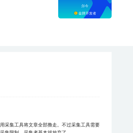
尔今
金牌开发者
用采集工具将文章全部撸走。不过采集工具需要
采集限制，采集者基本就放弃了