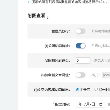
※
演示站所有列表第6页起普通访客浏览将显示404，
附图查看
↓