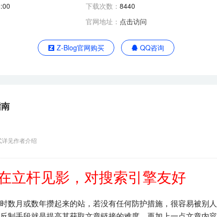
:00
下载次数：
8440
官网地址：
点击访问
Z-Blog官网购买
QQ咨询
指南
式详见作者介绍
在立杆见影
，对搜索引擎友好
时数月或数年攒起来的站，若没有任何防护措施，很容易被别人
反制手段就是提高其获取文章链接的难度，再加上一点文章内容