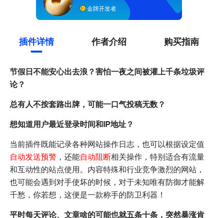
金牌开发者
插件详情
作者介绍
购买指南
节假日不能安心出去浪？害怕一夜之间被灌上千条垃圾评
论？
总有人不按套路出牌，可能一口气投稿无数？
想知道用户最近登录时间和IP地址？
当前插件既能记录各种网站操作日志，也可以根据设定值
自动发送预警
，还能
自动阻断
相关操作，特别适合有流量
和互动性的站点使用。内容特殊和行业竞争激烈的网站，
也可能会遇到对手使坏的时候，对于未知唯有防御才能解
千愁，你若想，这便是一款称手的防卫利器！
平时每天评论、文章啥的可能也就五条十条，突然暴涨肯