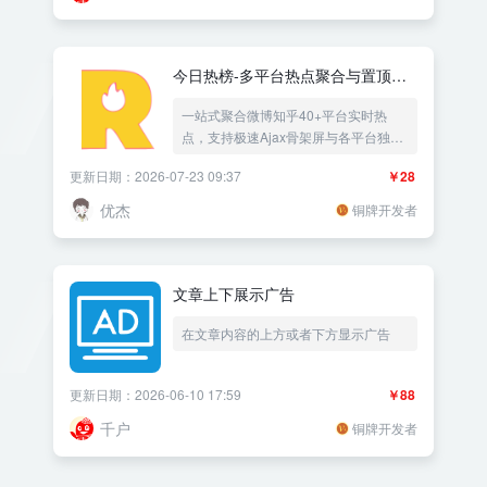
今日热榜-多平台热点聚合与置顶广
告推荐
一站式聚合微博知乎40+平台实时热
点，支持极速Ajax骨架屏与各平台独立
置顶商业广告推广推荐
更新日期：2026-07-23 09:37
￥28
优杰
铜牌开发者
文章上下展示广告
在文章内容的上方或者下方显示广告
更新日期：2026-06-10 17:59
￥88
千户
铜牌开发者