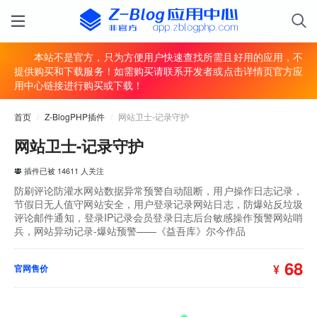
本站不是官方，只为方便用户快速查找所需且好用的应用，不
提供购买和下载服务！如需购买请联系开发者或点击详情页官方应
用中心链接进行购买或下载！
首页
/
Z-BlogPHP插件
/
网站卫士-记录守护
网站卫士-记录守护
插件已被 14611 人关注
防刷评论防灌水网站数据异常预警自动阻断，用户操作日志记录，
节假日无人值守网站安全，用户登录记录网站日志，防爆站反垃圾
评论邮件通知，登录IP记录会员登录日志后台敏感操作预警网站哨
兵，网站异动记录-爆站预警——《益吾库》尔今作品
68
¥
官网售价