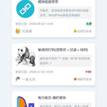
模块链接管理
导航栏、友情链接等模块的可视化链接
管理，WordPress风格菜单编辑
更新日期：2026-08-02 14:48
免费
可风网
金牌开发者
敏感词打码(违禁词 + 过滤 + 转码)
难到你不怕到 *** 去喝一杯 82 年的珍珠
奶茶吗 ？
更新日期：2026-07-25 16:00
￥99
一条大河
铜牌开发者
每日格言-侧栏模块
每日双语，每日一句英语，每天一句谚