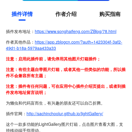
插件详情
作者介绍
购买指南
插件发布地址：
https://www.songhaifeng.com/ZBlog/78.html
作者其他作品：
https://app.zblogcn.com/?auth=1423304f-3af2-
49d1-b18a-5979aa433a33
注意：启用此插件前，请先停用其他图片灯箱插件；
注意：有些主题自带图片灯箱，或者其他一些类似的功能，所以插
件不会兼容所有主题；
注意：插件有任何问题，可在应用中心插件介绍页提出，或者到插
件发布地址留言说明；
为懒虫和代码盲而生，有兴趣的朋友还可以自己折腾。
插件官网：
http://sachinchoolur.github.io/lightGallery/
这个一款多功能的LightGallery图片灯箱，点击图片查看大图，支
持移动端手指滑动。