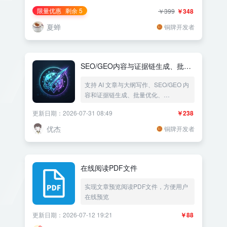
限量优惠
剩余 5
￥399
￥348
夏蝉
铜牌开发者
SEO/GEO内容与证据链生成、批量
优化、Sitemap/llms及多平台索引管
支持 AI 文章与大纲写作、SEO/GEO 内
理、AI文章生成与写作
容和证据链生成、批量优化、
Sitemap/llms、国内外 AI 爬虫准入及多
更新日期：2026-07-31 08:49
￥238
平台索引管理。
优杰
铜牌开发者
在线阅读PDF文件
实现文章预览阅读PDF文件，方便用户
在线预览
更新日期：2026-07-12 19:21
￥88