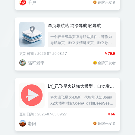
千户
铜牌开发者
单页导航站 纯净导航 轻导航
一个轻量级单页版导航站插件，可作为
导航单页、独立友情链接页、独立导航
站、网址发布页等使用
更新日期：2026-07-20 08:17
￥79.9
隔壁老李
金牌开发者
LY_讯飞星火认知大模型，自动发原
创文章
科大讯飞星火4.0新一代智能认知Spark
X2大模型对标OpenAI o1和DeepSeek
R1，是一个强大的国内版chatgpt智能
更新日期：2026-07-03 09:27
￥66
AI大模型，拥有跨领域知识和语言理解
能力，能够基于自然对话方式理解与执
老阳
铜牌开发者
行任务！根据用户要求，创作具有吸引
力与情感共鸣的商业文案，根据描述，