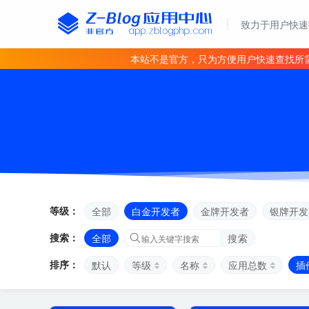
致力于用户快速
本站不是官方，只为方便用户快速查找所
等级：
全部
白金开发者
金牌开发者
银牌开发
搜索：
全部
搜索
排序：
默认
等级
名称
应用总数
插