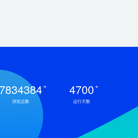
7834384
+
4700
+
浏览总数
运行天数