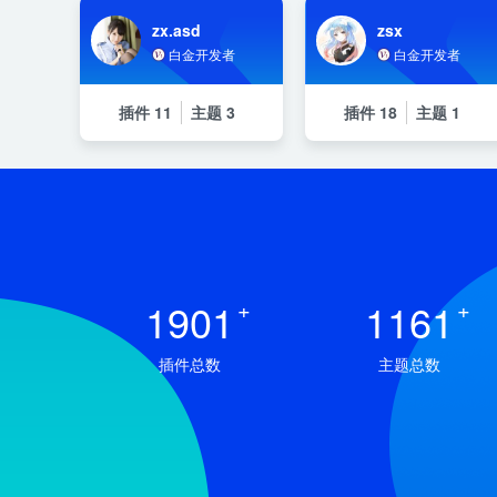
zx.asd
zsx
白金开发者
白金开发者
插件
11
主题
3
插件
18
主题
1
1901
+
1161
+
插件总数
主题总数