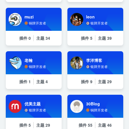
muzi
leon
铜牌开发者
银牌开发者
插件
0
主题
34
插件
5
主题
39
老翰
李洋博客
铜牌开发者
银牌开发者
插件
1
主题
4
插件
9
主题
29
优美主题
30Blog
银牌开发者
铜牌开发者
插件
5
主题
29
插件
55
主题
46