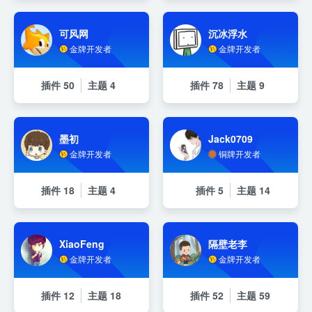
可风网
沉冰浮水
金牌开发者
金牌开发者
插件
50
主题
4
插件
78
主题
9
墨初
Jack0709
金牌开发者
铜牌开发者
插件
18
主题
4
插件
5
主题
14
XiaoFeng
隔壁老李
金牌开发者
金牌开发者
插件
12
主题
18
插件
52
主题
59