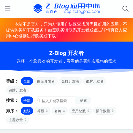
本站不是官方，只为方便用户快速查找所需且好用的应用，不
提供购买和下载服务！如需购买请联系开发者或点击详情页官方应
用中心链接进行购买或下载！
Z-Blog 开发者
选择一个您喜欢的开发者，看看他是否能实现您的需求
等级：
全部
白金开发者
金牌开发者
银牌开发者
铜牌开发者
搜索：
全部
搜索
排序：
默认
等级
名称
应用总数
插件数量
主题数量