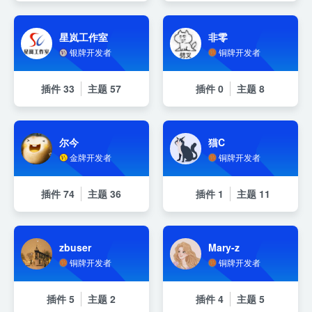
星岚工作室
非零
银牌开发者
铜牌开发者
插件
33
主题
57
插件
0
主题
8
尔今
猫C
金牌开发者
铜牌开发者
插件
74
主题
36
插件
1
主题
11
zbuser
Mary-z
铜牌开发者
铜牌开发者
插件
5
主题
2
插件
4
主题
5