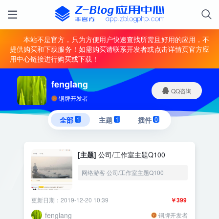
本站不是官方，只为方便用户快速查找所需且好用的应用，不
提供购买和下载服务！如需购买请联系开发者或点击详情页官方应
用中心链接进行购买或下载！
fenglang
QQ咨询
铜牌开发者
全部
1
主题
1
插件
0
[主题]
公司/工作室主题Q100
网络游客 公司/工作室主题Q100
更新日期：2019-12-20 10:39
￥399
fenglang
铜牌开发者