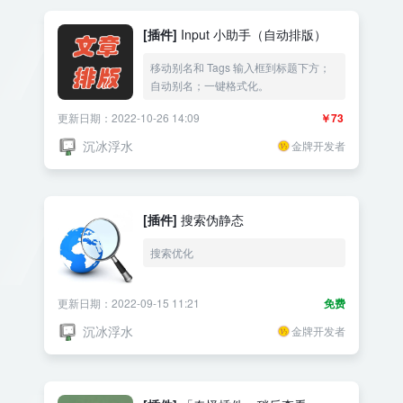
[插件]
Input 小助手（自动排版）
移动别名和 Tags 输入框到标题下方；
自动别名；一键格式化。
更新日期：2022-10-26 14:09
￥73
沉冰浮水
金牌开发者
[插件]
搜索伪静态
搜索优化
更新日期：2022-09-15 11:21
免费
沉冰浮水
金牌开发者