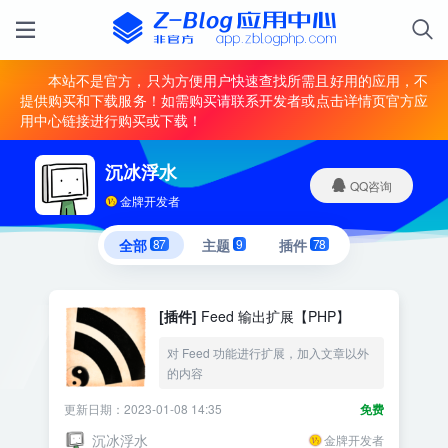
本站不是官方，只为方便用户快速查找所需且好用的应用，不
提供购买和下载服务！如需购买请联系开发者或点击详情页官方应
用中心链接进行购买或下载！
沉冰浮水
QQ咨询
金牌开发者
全部
87
主题
9
插件
78
[插件]
Feed 输出扩展【PHP】
对 Feed 功能进行扩展，加入文章以外
的内容
更新日期：2023-01-08 14:35
免费
沉冰浮水
金牌开发者