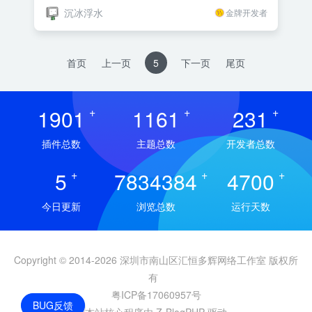
沉冰浮水
金牌开发者
首页
上一页
5
下一页
尾页
1901
+
1161
+
231
+
插件总数
主题总数
开发者总数
5
+
7834384
+
4700
+
今日更新
浏览总数
运行天数
Copyright © 2014-2026 深圳市南山区汇恒多辉网络工作室 版权所
有
粤ICP备17060957号
BUG反馈