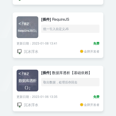
[插件]
RequireJS
统一引入自定义JS
更新日期：2023-01-08 13:41
免费
沉冰浮水
金牌开发者
[插件]
数据库透析【基础依赖】
取出数据，处理后存回去
更新日期：2023-01-06 13:35
免费
沉冰浮水
金牌开发者