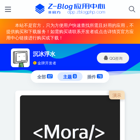
本站不是官方，只为方便用户快速查找所需且好用的应用，不
提供购买和下载服务！如需购买请联系开发者或点击详情页官方应
用中心链接进行购买或下载！
沉冰浮水
QQ咨询
金牌开发者
全部
87
主题
9
插件
78
演示