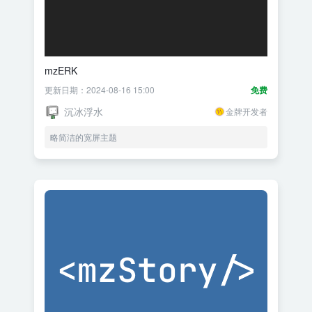
mzERK
更新日期：2024-08-16 15:00
免费
沉冰浮水
金牌开发者
略简洁的宽屏主题