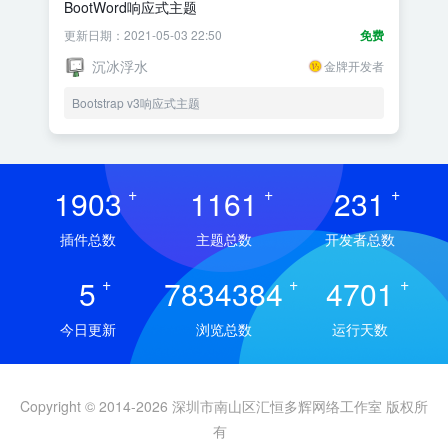
BootWord响应式主题
更新日期：2021-05-03 22:50
免费
沉冰浮水
金牌开发者
Bootstrap v3响应式主题
1903
+
1161
+
231
+
插件总数
主题总数
开发者总数
5
+
7834384
+
4701
+
今日更新
浏览总数
运行天数
Copyright © 2014-2026 深圳市南山区汇恒多辉网络工作室 版权所
有