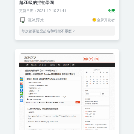
超ZB級的捏牠學園
更新日期：2021-12-10 21:41
免费
沉冰浮水
金牌开发者
每次都要這麼起名和玩梗不累麼？