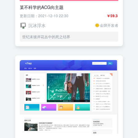
某不科学的ACG向主题
更新日期：2021-12-10 22:30
￥59.3
沉冰浮水
金牌开发者
世纪末彼岸花丛中的死之结界