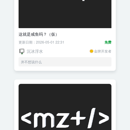
这就是咸鱼吗？（仮）
更新日期：2026-05-01 22:31
免费
沉冰浮水
金牌开发者
并不想说什么