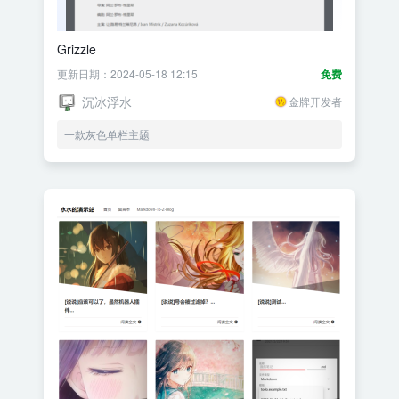
Grizzle
更新日期：2024-05-18 12:15
免费
沉冰浮水
金牌开发者
一款灰色单栏主题