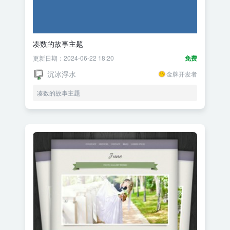
凑数的故事主题
更新日期：2024-06-22 18:20
免费
沉冰浮水
金牌开发者
凑数的故事主题