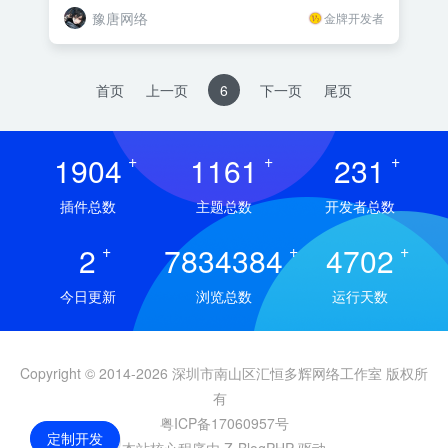
豫唐网络
金牌开发者
首页
上一页
6
下一页
尾页
1904
+
1161
+
231
+
插件总数
主题总数
开发者总数
2
+
7834384
+
4702
+
今日更新
浏览总数
运行天数
Copyright © 2014-2026 深圳市南山区汇恒多辉网络工作室 版权所
有
粤ICP备17060957号
定制开发