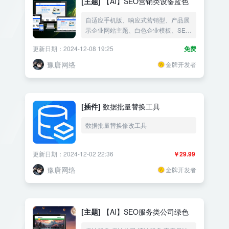
[主题]
【AI】SEO营销类设备蓝色
自适应手机版、响应式营销型、产品展
示企业网站主题、白色企业模板、SEO
模板、企业主题、销售主题、营销主
更新日期：2024-12-08 19:25
免费
题、ai主题
豫唐网络
金牌开发者
[插件]
数据批量替换工具
数据批量替换修改工具
更新日期：2024-12-02 22:36
￥29.99
豫唐网络
金牌开发者
[主题]
【AI】SEO服务类公司绿色