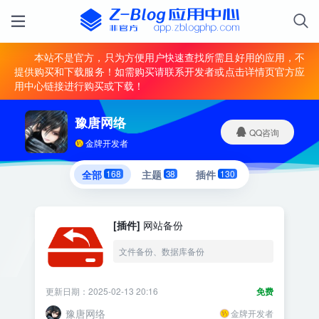
本站不是官方，只为方便用户快速查找所需且好用的应用，不
提供购买和下载服务！如需购买请联系开发者或点击详情页官方应
用中心链接进行购买或下载！
豫唐网络
QQ咨询
金牌开发者
全部
168
主题
38
插件
130
[插件]
网站备份
文件备份、数据库备份
更新日期：2025-02-13 20:16
免费
豫唐网络
金牌开发者