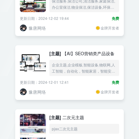
保洁服务,保洁公司,清洁服务,家庭保洁,
办公室保洁,物业保洁,保洁设备,环保保
洁,消毒保洁,深度保洁,专业保洁,保洁方
更新日期：2024-12-02 19:44
免费
案
豫唐网络
金牌开发者
[主题]
【AI】SEO营销类产品设备
企业主题,企业模板,智能设备,物联网,人
工智能，自动化，智能家居，智能安
防，智能机器人，智能硬件，智能穿
更新日期：2024-12-01 12:41
免费
戴，智能医疗
豫唐网络
金牌开发者
[主题]
二次元主题
pjax二次元主题