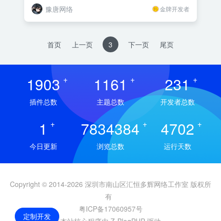
豫唐网络
金牌开发者
首页
上一页
3
下一页
尾页
1903
+
1161
+
231
+
插件总数
主题总数
开发者总数
1
+
7834384
+
4702
+
今日更新
浏览总数
运行天数
Copyright © 2014-2026 深圳市南山区汇恒多辉网络工作室 版权所
有
粤ICP备17060957号
定制开发