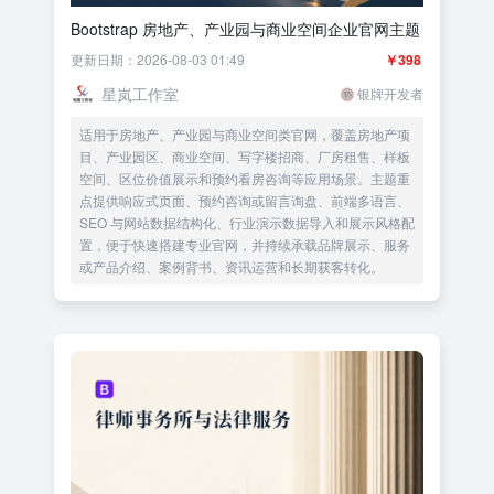
Bootstrap 房地产、产业园与商业空间企业官网主题
更新日期：2026-08-03 01:49
￥398
星岚工作室
银牌开发者
适用于房地产、产业园与商业空间类官网，覆盖房地产项
目、产业园区、商业空间、写字楼招商、厂房租售、样板
空间、区位价值展示和预约看房咨询等应用场景。主题重
点提供响应式页面、预约咨询或留言询盘、前端多语言、
SEO 与网站数据结构化、行业演示数据导入和展示风格配
置，便于快速搭建专业官网，并持续承载品牌展示、服务
或产品介绍、案例背书、资讯运营和长期获客转化。