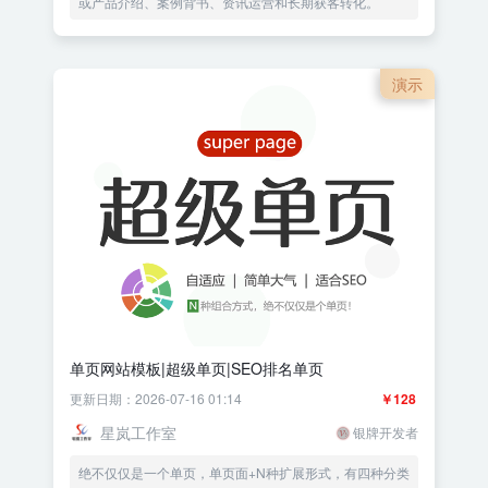
或产品介绍、案例背书、资讯运营和长期获客转化。
演示
单页网站模板|超级单页|SEO排名单页
更新日期：2026-07-16 01:14
￥128
星岚工作室
银牌开发者
绝不仅仅是一个单页，单页面+N种扩展形式，有四种分类