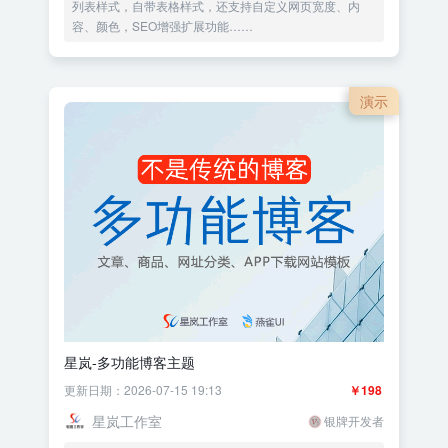
列表样式，自带表格样式，还支持自定义网页宽度、内
容、颜色，SEO增强扩展功能……
演示
星岚-多功能博客主题
更新日期：2026-07-15 19:13
￥198
星岚工作室
银牌开发者