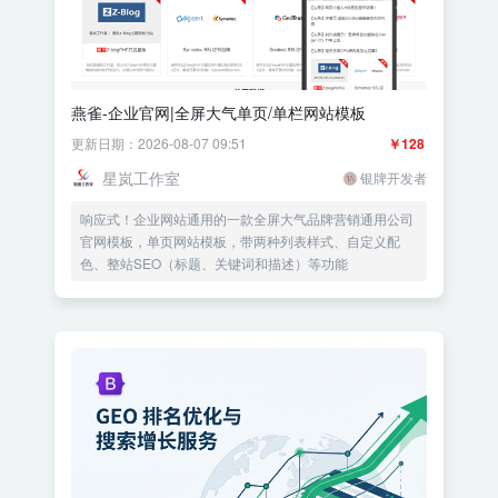
燕雀-企业官网|全屏大气单页/单栏网站模板
更新日期：2026-08-07 09:51
￥128
星岚工作室
银牌开发者
响应式！企业网站通用的一款全屏大气品牌营销通用公司
官网模板，单页网站模板，带两种列表样式、自定义配
色、整站SEO（标题、关键词和描述）等功能