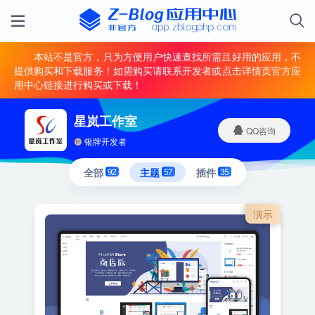
本站不是官方，只为方便用户快速查找所需且好用的应用，不
提供购买和下载服务！如需购买请联系开发者或点击详情页官方应
用中心链接进行购买或下载！
星岚工作室
QQ咨询
银牌开发者
全部
92
主题
57
插件
35
演示