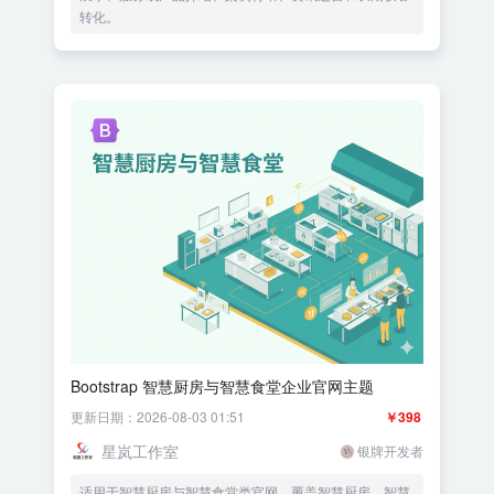
转化。
Bootstrap 智慧厨房与智慧食堂企业官网主题
更新日期：2026-08-03 01:51
￥398
星岚工作室
银牌开发者
适用于智慧厨房与智慧食堂类官网，覆盖智慧厨房、智慧