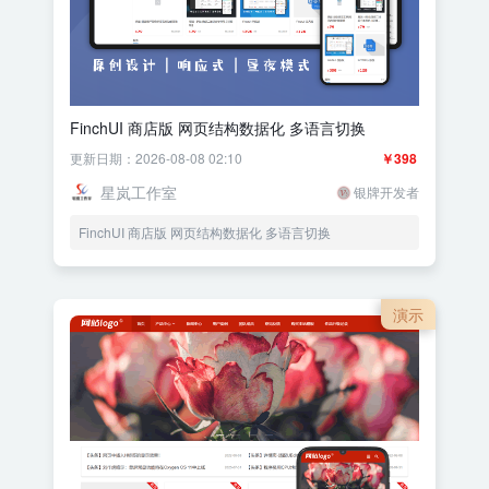
FinchUI 商店版 网页结构数据化 多语言切换
更新日期：2026-08-08 02:10
￥398
星岚工作室
银牌开发者
FinchUI 商店版 网页结构数据化 多语言切换
演示