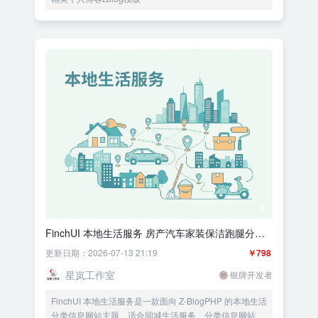
FinchUI 本地生活服务 房产汽车家装保洁跑腿分类
信息网站 多地区筛选 多语言关联
更新日期：2026-07-13 21:19
￥798
星岚工作室
银牌开发者
FinchUI 本地生活服务是一款面向 Z-BlogPHP 的本地生活
分类信息网站主题，适合同城生活服务、分类信息网站、