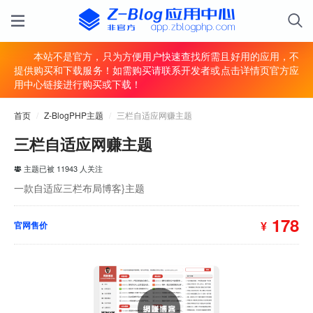
本站不是官方，只为方便用户快速查找所需且好用的应用，不
提供购买和下载服务！如需购买请联系开发者或点击详情页官方应
用中心链接进行购买或下载！
首页
/
Z-BlogPHP主题
/
三栏自适应网赚主题
三栏自适应网赚主题
主题已被 11943 人关注
一款自适应三栏布局博客}主题
178
¥
官网售价