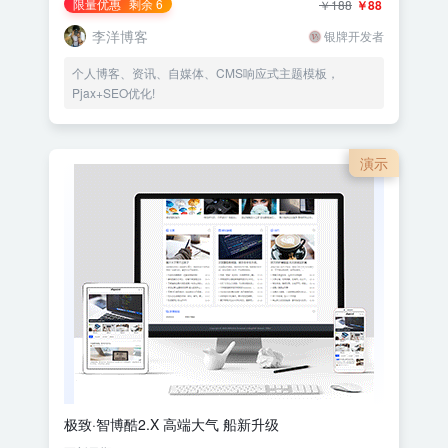
限量优惠
剩余 6
￥188
￥88
李洋博客
银牌开发者
个人博客、资讯、自媒体、CMS响应式主题模板，
Pjax+SEO优化!
演示
极致·智博酷2.X 高端大气 船新升级