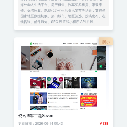
海外华人生活平台、房产租售、汽车买卖租赁、家装维
修、保洁家政、跑腿代办和生活资讯发布等场景，支持多
国家地区数据切换、热门城市、地区筛选、投稿发布、在
线咨询、邮件通知、SEO 设置和小程序 API 扩展。
演示
资讯博客主题Seven
更新日期：2026-06-14 00:43
￥138