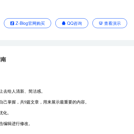
Z-Blog官网购买
QQ咨询
查看演示
指南
看上去给人清新、简洁感。
户自己掌握，共9篇文章，用来展示最重要的内容。
优化。
点击编辑进行修改。