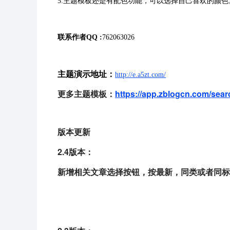
5.主题模板还是有配色功能，可以选择自己喜欢的颜色
联系作者QQ :
762063026
主题演示地址：
http://e.a5zt.com/
更多主题模板：
https://app.zblogcn.com/sea
版本更新
2.4版本：
新增相关文章选择按钮，按最新，同类或者同标