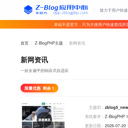
致力于用户快速
本站不是官方，只为方便用户快速查找所
首页
/
Z-BlogPHP主题
/
新网资讯
新网资讯
一款全扁平的响应式自适应
限量优惠
剩余 1
主题ID：
zblog5_ne
系统要求：
Z-BlogPHP 
更新日期：
2026-07-20 