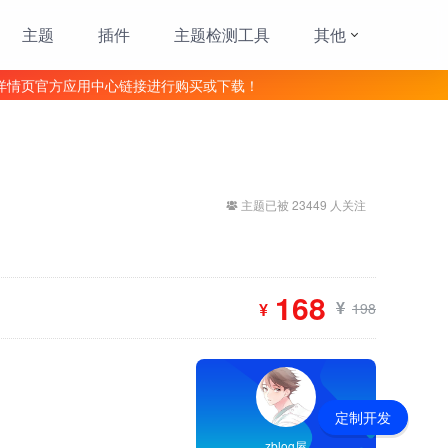
主题
插件
主题检测工具
其他
详情页官方应用中心链接进行购买或下载！
主题已被 23449 人关注
168
¥
¥
198
定制开发
zblog屋