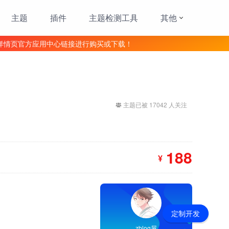
主题
插件
主题检测工具
其他
详情页官方应用中心链接进行购买或下载！
主题已被 17042 人关注
188
¥
定制开发
zblog屋