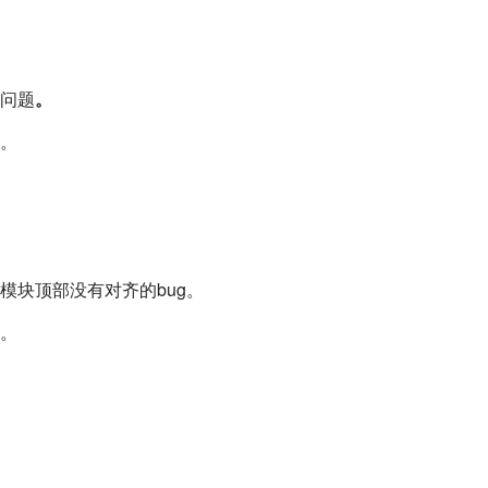
问题
。
。
模块顶部没有对齐的bug。
。