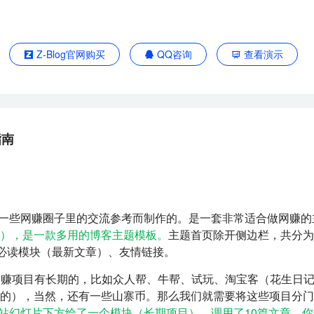
Z-Blog官网购买
QQ咨询
查看演示
指南
及一些网赚圈子里的交流参考而制作的。是一套非常适合做网赚的
），是一款多用的博客主题模板。
主题首页除开侧边栏，共分为
日必读模块（最新文章）、友情链接。
，网赚项目有长期的，比如众人帮、牛帮、试玩、淘宝客（花生日
的），当然，还有一些山寨币。那么我们就需要将这些项目分门
站幻灯片下方给了一个模块（长期项目），调用了10篇文章。你