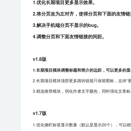
1.优化长期项目更多显示效果。
2.将分页改为左对齐，使得分页和下面的友情
3.解决手机端分页不显示的bug。
4.调整分页和下面友情链接的间距。
v1.8版
1.长期项目模块调整标题和简介的边距，可以更多的
2.长期项目模块顶部更多跳转链接只保留图标，去掉“
3.精选推荐模块，弱化作者文字颜色，同时强化文章
v1.7版
1.优化侧栏标签显示数量（默认是显示20个），可