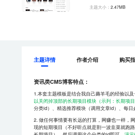
主题大小：
2.47MB
主题详情
作者介绍
购买
资讯类CMS博客特点：
1.本套主题模板是结合我自己薅羊毛的经验以
以关闭掉顶部的长期项目模块（示列：长期项目
分类id）、精选推荐模块（调用文章id）、每
2. 做任何事情要有长远的打算，网赚也一样
现的短期项目（不好听点就是割一波韭菜就跑路
长期项目），然后调用这个分类的id即可，
演示