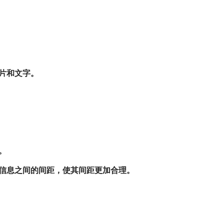
图片和文字。
。
条信息之间的间距，使其间距更加合理。