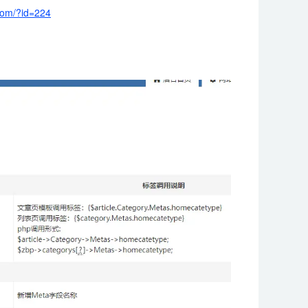
.com/?id=224