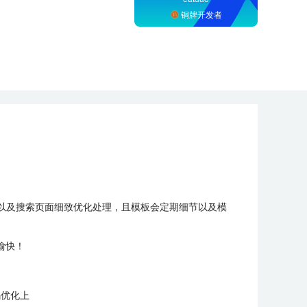
铜牌开发者
间以及搜索页面细致优化处理，且模板会定期细节以及模
愉快！
码优化上