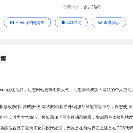
官网地址：
点击访问
Z-Blog官网购买
QQ咨询
查看演示
指南
seo优化良好，让您网站更佳汇聚人气，助您网站成功！网站的个人空
，模板修改|安装|调试|升级|网站搬家|程序升级|服务器配置等业务，祝您使用
维护，时尚大气简洁。模板添加了不少处动画效果，增加用户体验和粘度
功能位置做了更为优化的设计处理，无论是在前端界面上还是在CCS代