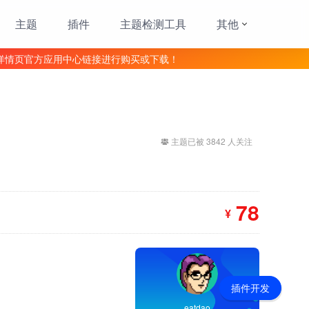
主题
插件
主题检测工具
其他
详情页官方应用中心链接进行购买或下载！
主题已被 3842 人关注
78
¥
插件开发
eatdao