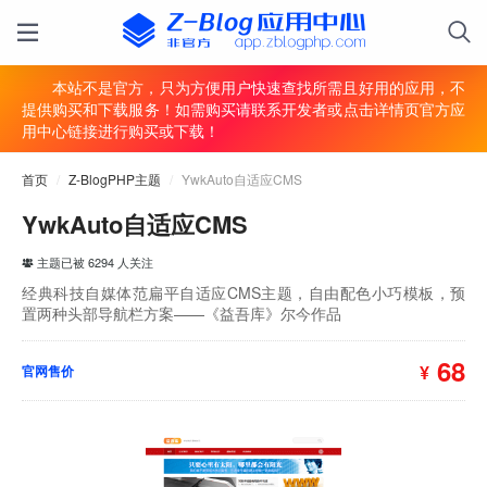
本站不是官方，只为方便用户快速查找所需且好用的应用，不
提供购买和下载服务！如需购买请联系开发者或点击详情页官方应
用中心链接进行购买或下载！
首页
/
Z-BlogPHP主题
/
YwkAuto自适应CMS
YwkAuto自适应CMS
主题已被 6294 人关注
经典科技自媒体范扁平自适应CMS主题，自由配色小巧模板，预
置两种头部导航栏方案——《益吾库》尔今作品
68
¥
官网售价