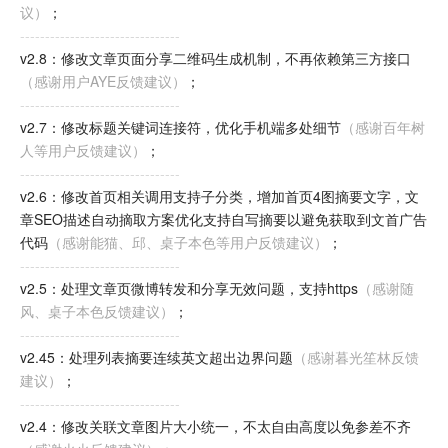
议）
；
--------------------------------
v2.8：修改文章页面分享二维码生成机制，不再依赖第三方接口
（感谢用户AYE反馈建议）
；
--------------------------------
v2.7：修改标题关键词连接符，优化手机端多处细节
（感谢百年树
人等用户反馈建议）
；
--------------------------------
v2.6：修改首页相关调用支持子分类，增加首页4图摘要文字，文
章SEO描述自动摘取方案优化支持自写摘要以避免获取到文首广告
代码
（感谢能猫、邱、桌子本色等用户反馈建议）
；
--------------------------------
v2.5：处理文章页微博转发和分享无效问题，支持https
（感谢随
风、桌子本色反馈建议）
；
--------------------------------
v2.45：处理列表摘要连续英文超出边界问题
（感谢暮光笙林反馈
建议）
；
--------------------------------
v2.4：修改关联文章图片大小统一，不太自由高度以免参差不齐