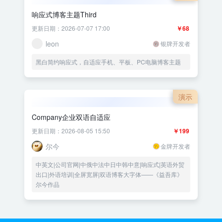
响应式博客主题Third
更新日期：2026-07-07 17:00
￥68
leon
银牌开发者
黑白简约响应式，自适应手机、平板、PC电脑博客主题
演示
Company企业双语自适应
更新日期：2026-08-05 15:50
￥199
尔今
金牌开发者
中英文|公司官网|中俄中法中日中韩中意|响应式|英语外贸
出口|外语培训|全屏宽屏|双语博客大字体——《益吾库》
尔今作品