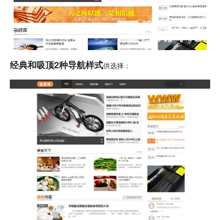
经典和吸顶2种导航样式
供选择：