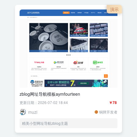
演示
zblog网址导航模板aymfourteen
更新日期：2026-07-02 18:44
￥78
muzi
铜牌开发者
精美小型网址导航zblog主题