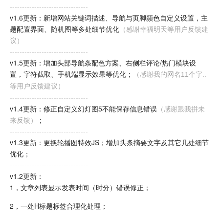
--------------------------------
v1.6更新：新增网站关键词描述、导航与页脚颜色自定义设置，主
题配置界面、随机图等多处细节优化
（感谢幸福明天等用户反馈建
议）
--------------------------------
v1.5更新：增加头部导航条配色方案、右侧栏评论/热门模块设
置，字符截取、手机端显示效果等优化；
（感谢我的网名11个字..
等用户反馈建议）
--------------------------------
v1.4更新：修正自定义幻灯图5不能保存信息错误
（感谢跟我拼未
来反馈）
；
--------------------------------
v1.3更新：更换轮播图特效JS；增加头条摘要文字及其它几处细节
优化；
--------------------------------
v1.2更新：
1，文章列表显示发表时间（时分）错误修正；
2，一处H标题标签合理化处理；