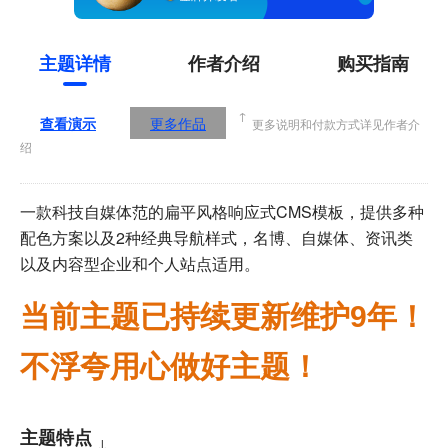
主题详情
作者介绍
购买指南
↑
查看演示
更多作品
更多说明和付款方式详见作者介
绍
一款科技自媒体范的扁平风格响应式CMS模板，提供多种
配色方案以及2种经典导航样式，名博、自媒体、资讯类
以及内容型企业和个人站点适用。
当前主题已持续更新维护9年！
不浮夸用心做好主题！
主题特点
↓