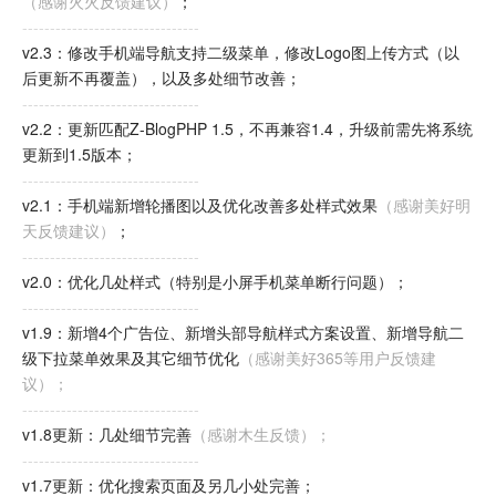
（感谢火火反馈建议）
；
--------------------------------
v2.3：修改手机端导航支持二级菜单，修改Logo图上传方式（以
后更新不再覆盖），以及多处细节改善；
--------------------------------
v2.2：更新匹配Z-BlogPHP 1.5，不再兼容1.4，升级前需先将系统
更新到1.5版本；
--------------------------------
v2.1：手机端新增轮播图以及优化改善多处样式效果
（感谢美好明
天反馈建议）
；
--------------------------------
v2.0：优化几处样式（特别是小屏手机菜单断行问题）；
--------------------------------
v1.9：新增4个广告位、新增头部导航样式方案设置、新增导航二
级下拉菜单效果及其它细节优化
（感谢美好365等用户反馈建
议）；
--------------------------------
v1.8更新：几处细节完善
（感谢木生反馈）；
--------------------------------
v1.7更新：优化搜索页面及另几小处完善；