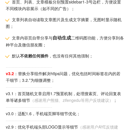
首页、列表、文章模板分别预置sidebar1-3号边栏，方便设置
不同模块内容展示（如不同的广告）；
文章列表自动读取文章图片及生成文字摘要，无图时显示随机
图；
自动生成
文章内容页自带分享与
二维码图功能，方便分享到各
种平台及微信朋友圈；
默认
不依赖任何插件
，也没有任何其他强制；
--------------------------------
v3.2
：替换分享组件解决https问题，优化包括时间标签在内的若
干细节；3.2.*为细微调整；
--------------------------------
v3.1：首页随机文章启用1.7预置机制，处理搜索页、评论回复表
单等诸多细节
（感谢用户熊猫、zifengedu等用户反馈建议）
；
--------------------------------
v3.0：适配1.6，手机端页脚等细节优化；
--------------------------------
v2.9：优化手机端头部LOGO显示等细节
（感谢用户AYE反馈建