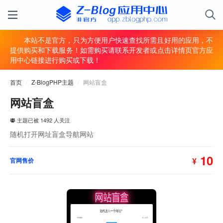
本站不是官方，只为方便用户快速查找所需且好用的应用，不
提供购买和下载服务！如需购买请联系开发者或点击详情页官方应
用中心链接进行购买或下载！
首页
/
Z-BlogPHP主题
/
网站盲盒
网站盲盒
主题已被 1492 人关注
随机打开网址盲盒导航网站
10
¥
官网售价