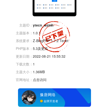
主题ID：
ytecn_wzmh
主题版本：
1.0.1
系统要求：
Z-BlogPHP 1.7.2 Tenet
PHP版本：
5.3及更高
更新日期：
2022-08-21 15:55:32
下载次数：
1
主题大小：
1.36MB
官网地址：
点击访问
豫唐网络
金牌开发者