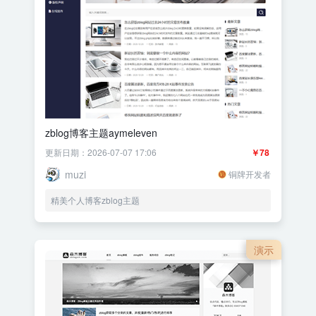
zblog博客主题aymeleven
更新日期：2026-07-07 17:06
￥78
muzi
铜牌开发者
精美个人博客zblog主题
演示