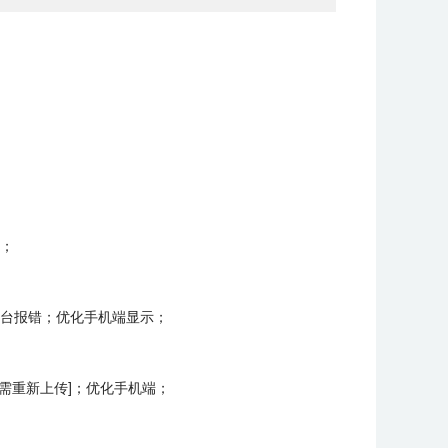
原；
制台报错；优化手机端显示；
增需重新上传]；优化手机端；