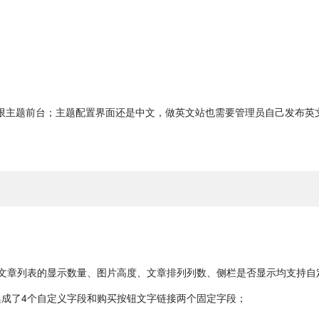
限主题前台；主题配置界面还是中文，做英文站也需要管理员自己发布英
；文章列表的显示数量、图片高度、文章排列列数、侧栏是否显示均支持自
集成了4个自定义字段和购买按钮文字链接两个固定字段；