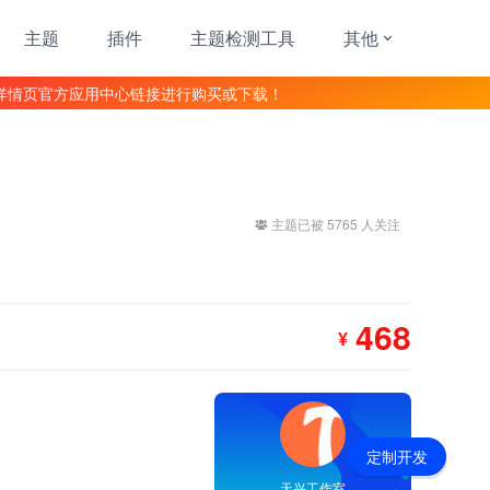
主题
插件
主题检测工具
其他
详情页官方应用中心链接进行购买或下载！
主题已被 5765 人关注
468
¥
定制开发
天兴工作室