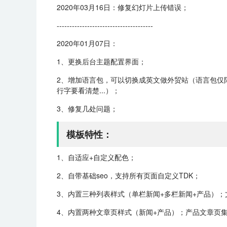
2020年03月16日：修复幻灯片上传错误；
--------------------------------------
2020年01月07日：
1、更换后台主题配置界面；
2、增加语言包，可以切换成英文做外贸站（语言包仅
行字要看清楚...）；
3、修复几处问题；
模板特性：
1、自适应+自定义配色；
2、自带基础seo，支持所有页面自定义TDK；
3、内置三种列表样式（单栏新闻+多栏新闻+产品）
4、内置两种文章页样式（新闻+产品）；产品文章页