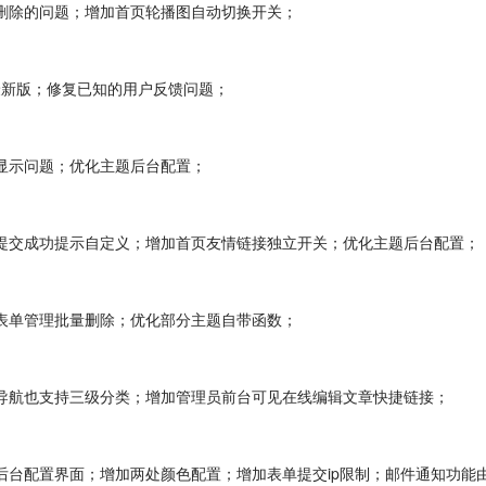
无法删除的问题；增加首页轮播图自动切换开关；
升级最新版；修复已知的用户反馈问题；
不显示问题；优化主题后台配置；
表单提交成功提示自定义；增加首页友情链接独立开关；优化主题后台配置；
后台表单管理批量删除；优化部分主题自带函数；
分类导航也支持三级分类；增加管理员前台可见在线编辑文章快捷链接；
主题后台配置界面；增加两处颜色配置；增加表单提交ip限制；邮件通知功