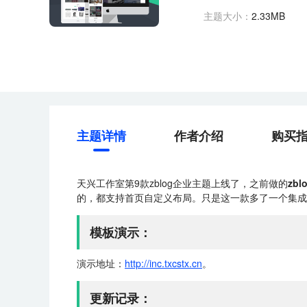
主题大小：
2.33MB
主题详情
作者介绍
购买
天兴工作室第9款zblog企业主题上线了，之前做的
zb
的，都支持首页自定义布局。只是这一款多了一个集成
模板演示：
演示地址：
http://inc.txcstx.cn
。
更新记录：