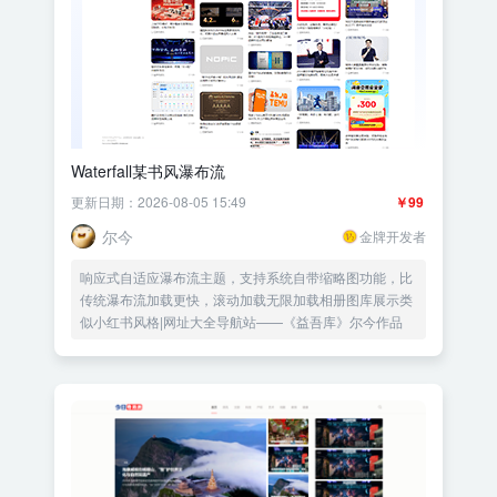
Waterfall某书风瀑布流
更新日期：2026-08-05 15:49
￥99
尔今
金牌开发者
响应式自适应瀑布流主题，支持系统自带缩略图功能，比
传统瀑布流加载更快，滚动加载无限加载相册图库展示类
似小红书风格|网址大全导航站——《益吾库》尔今作品