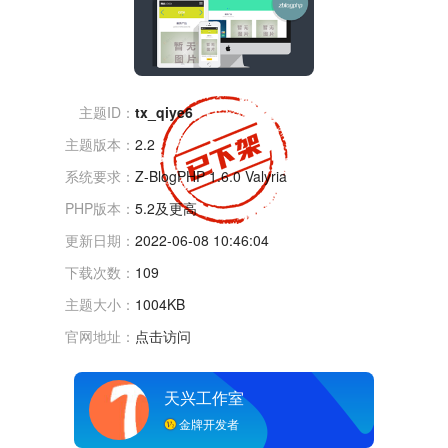
主题ID：
tx_qiye6
主题版本：
2.2
系统要求：
Z-BlogPHP 1.6.0 Valyria
PHP版本：
5.2及更高
更新日期：
2022-06-08 10:46:04
下载次数：
109
主题大小：
1004KB
官网地址：
点击访问
天兴工作室
金牌开发者