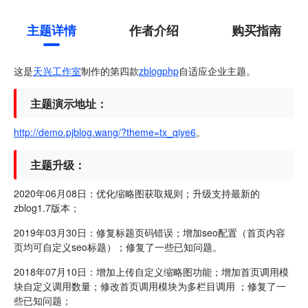
主题详情
作者介绍
购买指南
这是
天兴工作室
制作的第四款
zblogphp
自适应企业主题。
主题演示地址：
http://demo.pjblog.wang/?theme=tx_qiye6
。
主题升级：
2020年06月08日：优化缩略图获取规则；升级支持最新的
zblog1.7版本；
2019年03月30日：修复标题页码错误；增加seo配置（首页内容
页均可自定义seo标题）；修复了一些已知问题。
2018年07月10日：增加上传自定义缩略图功能；增加首页调用模
块自定义调用数量；修改首页调用模块为多栏目调用 ；修复了一
些已知问题；