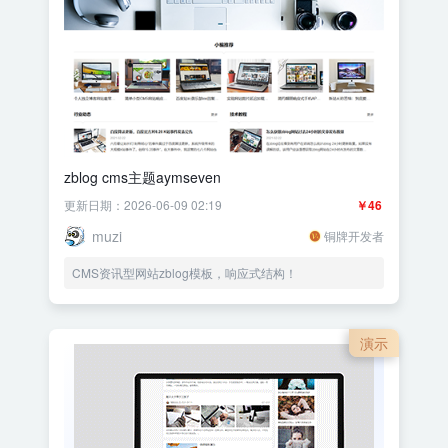
zblog cms主题aymseven
更新日期：2026-06-09 02:19
￥46
muzi
铜牌开发者
CMS资讯型网站zblog模板，响应式结构！
演示