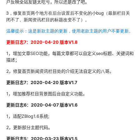
户反映全站友链太吃亏，所以还是改了吧。
3，修复首页两个地方在后台设置后不变化的小bug（最新栏目关
闭不了、新闻资讯栏目的标题改变不了）。
温馨提示：这是新款主题的更新，使用老款主题的用户不要更新。
更新日志7：2020-04-20
版本
V1.8
1，增加文章SEO功能，每篇文章都可以自定义seo标题、关键词和
描述；
2，修复首页新闻资讯栏目处的介绍无法自定义的八哥。
更新日志7：2020-04-20 版本V1.7
1，增加推荐栏目背景图后台自定义功能。
更新日志6：2020-04-07
版本
V1.6
1，适配ZBlog1.6系统;
2，更新部分主题代码。
更新日志5：2020-03-23
版本
V1.5