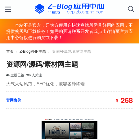
本站不是官方，只为方便用户快速查找所需且好用的应用，不
提供购买和下载服务！如需购买请联系开发者或点击详情页官方应
用中心链接进行购买或下载！
首页
/
Z-BlogPHP主题
/
资源网/源码/素材网主题
资源网/源码/素材网主题
主题已被 786 人关注
大气大站风范，SEO优化，兼容各种终端
268
¥
官网售价