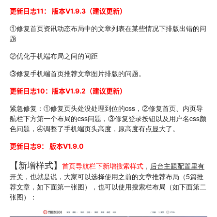
更新日志11：
版本
V1.9.3（建议更新）
①修复首页资讯动态布局中的文章列表在某些情况下排版出错的问
题
②优化手机端布局之间的间距
③修复手机端首页推荐文章图片排版的问题。
更新日志10：
版本
V1.9.2（建议更新）
紧急修复：①修复页头处没处理到位的css，②修复首页、内页导
航栏下方第一个布局的css问题，③修复登录按钮以及用户名css颜
色问题，④调整了手机端页头高度，原高度有点显大了。
更新日志9：
版本
V1.9.0
【新增样式】
首页导航栏下新增搜索样式
，
后台主题配置里有
开关
，也就是说，大家可以选择使用之前的文章推荐布局（5篇推
荐文章，如下面第一张图），也可以使用搜索栏布局（如下面第二
张图）：