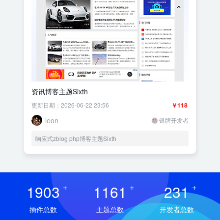
资讯博客主题Sixth
更新日期：2026-06-22 23:56
￥118
leon
银牌开发者
响应式zblog php博客主题Sixth
1903
+
1161
+
231
+
插件总数
主题总数
开发者总数