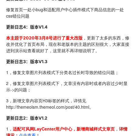
修复首页一处小bug和适配用户中心插件模式下商品信息的一处
css错位问题
更新日志4：
版本
V1.4
，更新了太多的东西，修
本主题于2020年3月8号进行了重大改版
改并优化了首页布局，现在和老版本的主题的区别很大，大家直接
进到演示站查看就好了，这里就不再详细说明了。
更新日志3：
版本
V1.3
1，修复文章图片列表模式下分类名过长时导致的错位问题；
2，修复文章图片列表模式下，文章没有内容时或者内容过少时显
示->的问题；
3，新增文章内容页H3标签的样式，详情见
http://themeolsm.themeol.com/post/40.html。
更新日志2：
版本V1.2
1，
适配可风网LayCenter用户中心，新增商城样式文章页
，
详情
演示：
点击查看
！