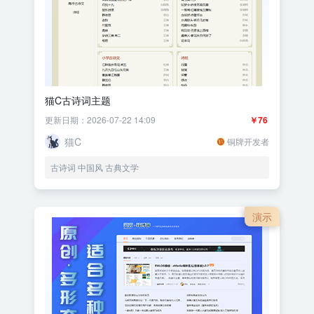
猫C古诗词主题
更新日期：2026-07-22 14:09
￥76
猫C
铜牌开发者
古诗词 中国风 古典文学
演示