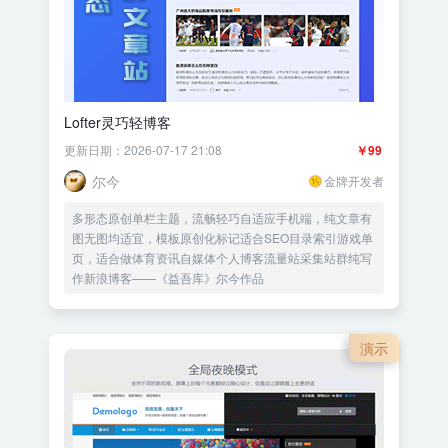
Lofter灵巧轻博客
更新日期：2026-07-17 21:08
￥99
尔今
金牌开发者
多形态原创单栏主题，流畅轻巧自适应手机端，纯文章有
图无图均适宜，模板原创化标记适合SEO目录索引游戏单
页，适合做体育资讯自媒体个人博客流量站采集站群纯写
作新浪博客——《益吾库》尔今作品
演示