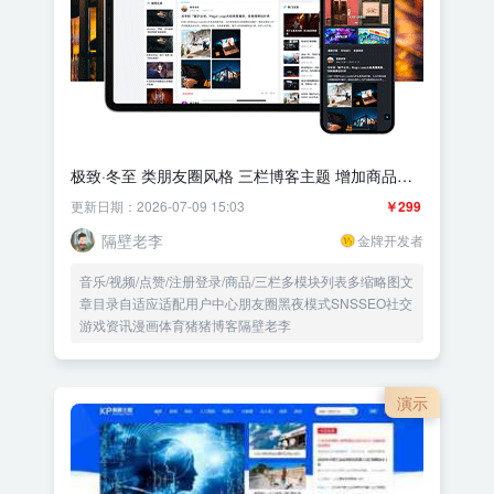
极致·冬至 类朋友圈风格 三栏博客主题 增加商品字
段
更新日期：2026-07-09 15:03
￥299
隔壁老李
金牌开发者
音乐/视频/点赞/注册登录/商品/三栏多模块列表多缩略图文
章目录自适应适配用户中心朋友圈黑夜模式SNSSEO社交
游戏资讯漫画体育猪猪博客隔壁老李
演示