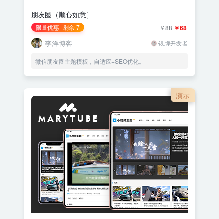
朋友圈（顺心如意）
限量优惠
剩余 7
￥88
￥68
李洋博客
银牌开发者
微信朋友圈主题模板，自适应+SEO优化。
演示