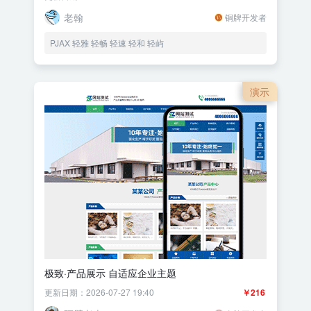
老翰
铜牌开发者
PJAX 轻雅 轻畅 轻速 轻和 轻屿
演示
极致·产品展示 自适应企业主题
更新日期：2026-07-27 19:40
￥216