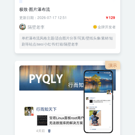
极致·图片瀑布流
更新日期：2026-07-17 12:51
￥129
隔壁老李
金牌开发者
单栏瀑布流风格主题/适合图片分享/写真/壁纸头像/素材/短
剧等站点/seo/小红书/灯箱/隔壁老李
演示