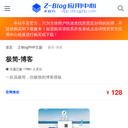
本站不是官方，只为方便用户快速查找所需且好用的应用，不
提供购买和下载服务！如需购买请联系开发者或点击详情页官方应
用中心链接进行购买或下载！
首页
/
Z-BlogPHP主题
/
极简-博客
极简-博客
主题已被 17981 人关注
一款虽极简，但极致的博客模板
128
¥
官网售价