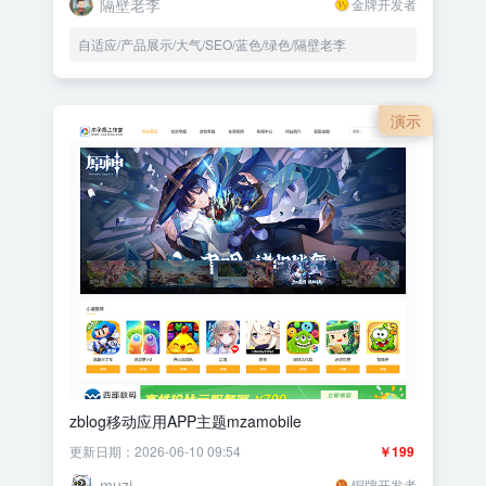
隔壁老李
金牌开发者
自适应/产品展示/大气/SEO/蓝色/绿色/隔壁老李
演示
zblog移动应用APP主题mzamobile
更新日期：2026-06-10 09:54
￥199
muzi
铜牌开发者