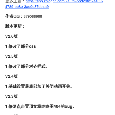
更多主题：
https://app.zblogcn.com/?auth=5bd29fe1-a439-
4789-bb8e-3ae0e37db4a9
作者QQ
：
379088988
版本更新：
V2.6版
1.修改了部分css
V2.5版
1.修改了部分对齐样式。
V2.4版
1.基础设置最底部加了关闭动画开关。
V2.3版
1.修复点击置顶文章缩略图404的bug。