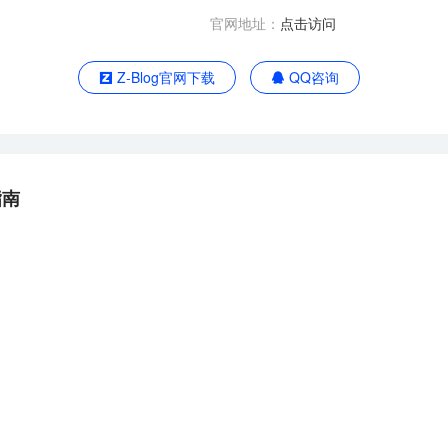
官网地址：
点击访问
Z-Blog官网下载
QQ咨询
指南
。