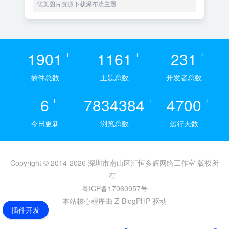
优美图片资源下载瀑布流主题
1901
+
1161
+
231
+
插件总数
主题总数
开发者总数
6
+
7834384
+
4700
+
今日更新
浏览总数
运行天数
Copyright © 2014-2026 深圳市南山区汇恒多辉网络工作室 版权所
有
粤ICP备17060957号
本站核心程序由 Z-BlogPHP 驱动
插件开发