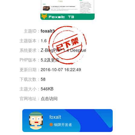
主题ID：
foxalt3
主题版本：
1.6
系统要求：
Z-BlogPHP 1.4 Deeplue
PHP版本：
5.2及更高
更新日期：
2016-10-07 16:22:49
下载次数：
58
主题大小：
546KB
官网地址：
点击访问
foxalt
铜牌开发者