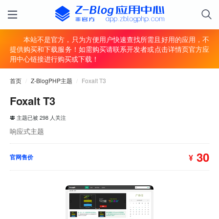
本站不是官方，只为方便用户快速查找所需且好用的应用，不
提供购买和下载服务！如需购买请联系开发者或点击详情页官方应
用中心链接进行购买或下载！
首页
/
Z-BlogPHP主题
/
Foxalt T3
Foxalt T3
主题已被 298 人关注
响应式主题
30
¥
官网售价