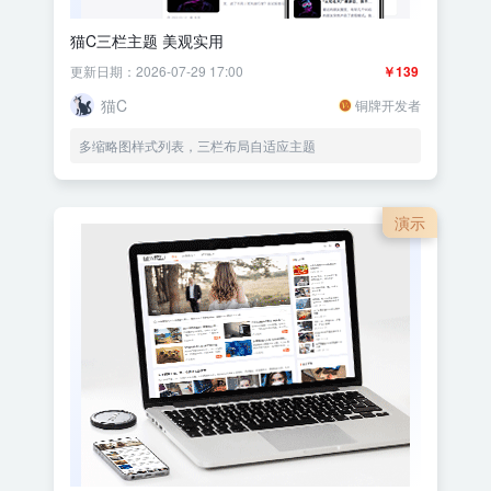
猫C三栏主题 美观实用
更新日期：2026-07-29 17:00
￥139
猫C
铜牌开发者
多缩略图样式列表，三栏布局自适应主题
演示