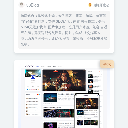
30Blog
铜牌开发者
响应式自媒体资讯主题，专为博客、新闻、游戏、体育等
内容创作者打造，支持 SEO优化，内置 黑夜模式，提供
AJAX无限加载 和 图片懒加载，提升用户体验。兼容 自适
应布局，完美适配各类设备。同时，集成 社交分享 功
能，助力内容传播，并优化 搜索引擎收录，提升权重和曝
光率。
演示