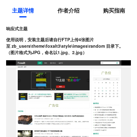
主题详情
作者介绍
购买指南
响应式主题
使用说明，安装主题后请自行FTP上传4张图片
至 zb_users\theme\foxalt3\style\images\random 目录下。
（图片格式为JPG，命名以1.jpg、2.jpg）