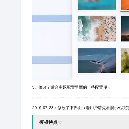
3、修改了后台主题配置里面的一些配置项；
-------------------------------------------------------------------
2019-07-23：修改了下界面（老用户请先看演示
模板特点：