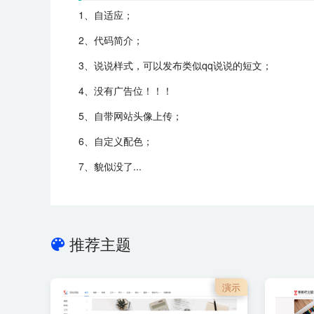
1、自适应；
2、代码简介；
3、说说样式，可以发布类似qq说说的短文；
4、没有广告位！！！
5、自带网站头像上传；
6、自定义配色；
7、貌似没了...
推荐主题
演示