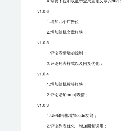
4.修复下拉加载显示全局置顶文章的bug；
v1.0.6
1.增加几个广告位；
2.增加随机文章模块；
v1.0.5
1.评论表情增加控制；
2.评论列表样式以及回复优化；
v1.0.4
1.增加随机标签模块；
2.评论增加emoji表情；
v1.0.3
1.UE编辑器增加code功能；
2.评论列表优化，增加回复调用；