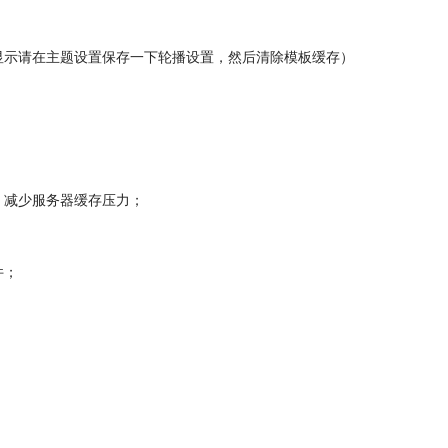
示请在主题设置保存一下轮播设置，然后清除模板缓存）
；
减少服务器缓存压力；
件；