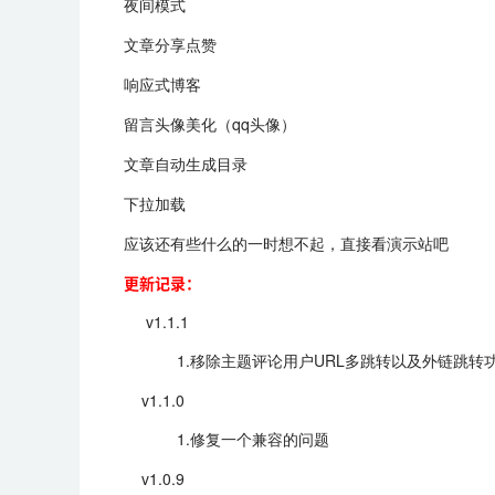
夜间模式
文章分享点赞
响应式博客
留言头像美化（qq头像）
文章自动生成目录
下拉加载
应该还有些什么的一时想不起，直接看演示站吧
更新记录：
v1.1.1
1.移除主题评论用户URL多跳转以及外链跳转
v1.1.0
1.修复一个兼容的问题
v1.0.9