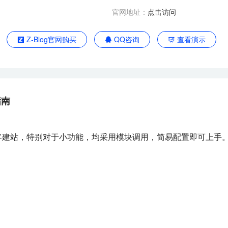
官网地址：
点击访问
Z-Blog官网购买
QQ咨询
查看演示
指南
博客建站，特别对于小功能，均采用模块调用，简易配置即可上手