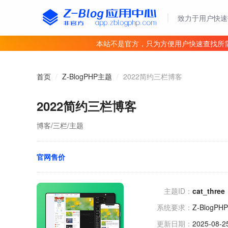
致力于用户快速
本站不是官方，只为方便用户快速查找所
首页
/
Z-BlogPHP主题
/
2022简约三栏博客
2022简约三栏博客
博客/三栏/主题
官网售价
主题ID：
cat_three
系统要求：
Z-BlogPHP
更新日期：
2025-08-2