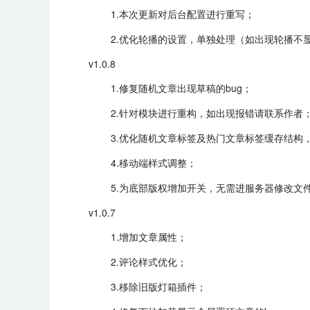
1.本次更新对后台配置进行重写；
2.优化轮播的设置，单独处理（如出现轮播不显
v1.0.8
1.修复随机文章出现草稿的bug；
2.针对模块进行重构，如出现报错请联系作者
3.优化随机文章标签及热门文章标签缓存结构，
4.移动端样式调整；
5.为底部版权增加开关，无需进服务器修改文
v1.0.7
1.增加文章属性；
2.评论样式优化；
3.移除旧版灯箱插件；