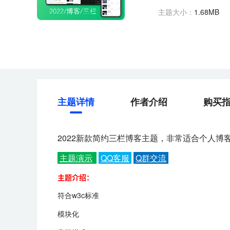
主题大小：
1.68MB
主题详情
作者介绍
购买
2022新款简约三栏博客主题，非常适合个人
主题演示
QQ客服
Q群交流
主题介绍：
符合w3c标准
模块化