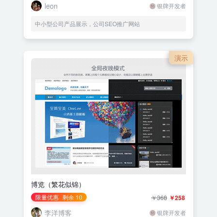
leon
银牌开发者
中小型公司产品展示，公司SEO推广网站
演示
博览（繁花似锦）
限量优惠
剩余 10
￥368
￥258
李洋博客
银牌开发者