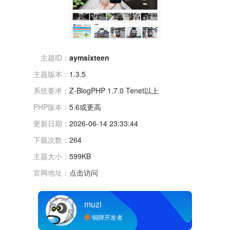
主题ID：
aymsixteen
主题版本：
1.3.5
系统要求：
Z-BlogPHP 1.7.0 Tenet以上
PHP版本：
5.6或更高
更新日期：
2026-06-14 23:33:44
下载次数：
264
主题大小：
599KB
官网地址：
点击访问
muzi
铜牌开发者