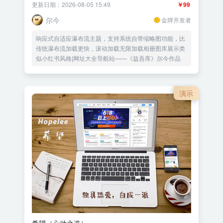
更新日期：2026-08-05 15:49
￥99
尔今
金牌开发者
响应式自适应瀑布流主题，支持系统自带缩略图功能，比
传统瀑布流加载更快，滚动加载无限加载相册图库展示类
似小红书风格|网址大全导航站——《益吾库》尔今作品
演示