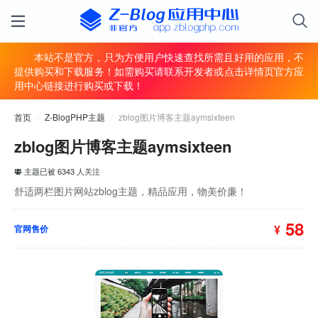
本站不是官方，只为方便用户快速查找所需且好用的应用，不
提供购买和下载服务！如需购买请联系开发者或点击详情页官方应
用中心链接进行购买或下载！
首页
/
Z-BlogPHP主题
/
zblog图片博客主题aymsixteen
zblog图片博客主题aymsixteen
主题已被 6343 人关注
舒适两栏图片网站zblog主题，精品应用，物美价廉！
58
¥
官网售价