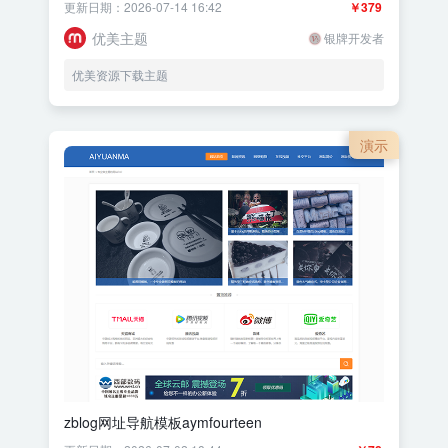
更新日期：2026-07-14 16:42
￥379
优美主题
银牌开发者
优美资源下载主题
演示
zblog网址导航模板aymfourteen