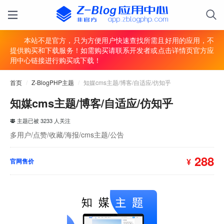
本站不是官方，只为方便用户快速查找所需且好用的应用，不
提供购买和下载服务！如需购买请联系开发者或点击详情页官方应
用中心链接进行购买或下载！
首页
/
Z-BlogPHP主题
/
知媒cms主题/博客/自适应/仿知乎
知媒cms主题/博客/自适应/仿知乎
主题已被 3233 人关注
多用户/点赞/收藏/海报/cms主题/公告
288
¥
官网售价