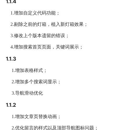
1.1.4
1.增加自定义代码功能；
2.剔除之前的灯箱，植入新灯箱效果；
3.修改上个版本遗留的错误；
4.增加搜索首页页面，关键词展示；
1.1.3
1.增加表格样式；
2.增加多个搜索词显示；
3.导航滑动优化
1.1.2
1.增加文章页替换动画；
2.优化留言的样式以及顶部导航图标问题；