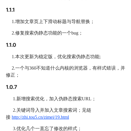
1.1.1
1.增加文章页上下滑动标题与导航替换；
2.修复搜索伪静态功能的一个bug；
1.1.0
1.本次更新为稳定版，优化搜索伪静态功能;
2.一个与360不知道什么内核的浏览器，有样式错误，并
修正；
1.0.7
1.新增搜索优化，加入伪静态搜索URL；
2.关键词导入并加入文章搜索词；见链
接
http://zhi.tou5.cn/zimei/19.html
3.优化几个一直忘了修改的样式；