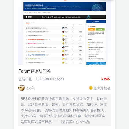
Forum轻论坛问答
更新日期：2026-08-03 15:20
￥245
尔今
金牌开发者
BBS论坛和问答系统多用途主题，支持设置版主、帖内置
顶、采纳最佳答案、锁帖、关注喜欢顶踩、加精华、富文
本评论等功能，支持回复消息通知和夜晚关灯暗夜模式，
支持QQ号一键获取头像名称和随机头像，讨论组社区自
适应响应式扁平风格——《益吾库》尔今作品