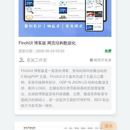
FinchUI 博客版 网页结构数据化
更新日期：2026-06-24 00:43
免费
星岚工作室
银牌开发者
FinchUI 博客版是一套面向博客、资讯站和内容聚合站的
Z-BlogPHP 主题。FinchUI 2.0 版本完成了主题入口重
构、安装升级脚本拆分、OGP 与 JSON-LD 结构化数据支
持、夜间 LOGO、左侧全部分类导航和新的页面骨架整
合。在保留博客版原有列表函数、点赞、频道页和标签专
题能力的基础上，进一步提升主题的可维护性、SEO 表达
能力与多页面一致性。
演示