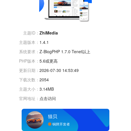
主题ID：
ZhiMedia
主题版本：
1.4.1
系统要求：
Z-BlogPHP 1.7.0 Tenet以上
PHP版本：
5.6或更高
更新日期：
2026-07-30 14:53:49
下载次数：
2054
主题大小：
3.14MB
官网地址：
点击访问
猫贝
铜牌开发者