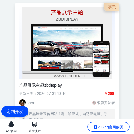
演示
产品展示主题zbdisplay
更新日期：2026-07-31 18:40
￥288
leon
银牌开发者
定制开发
公司产品展示宣传网站主题，响应式，自适应电脑、手
机、平板电脑。
Z-Blog官网购买
QQ咨询
查看演示