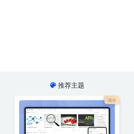
推荐主题
演示