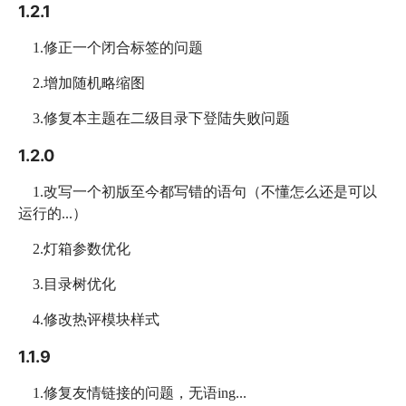
1.2.1
1.修正一个闭合标签的问题
2.增加随机略缩图
3.修复本主题在二级目录下登陆失败问题
1.2.0
1.改写一个初版至今都写错的语句（不懂怎么还是可以
运行的...）
2.灯箱参数优化
3.目录树优化
4.修改热评模块样式
1.1.9
1.修复友情链接的问题，无语ing...