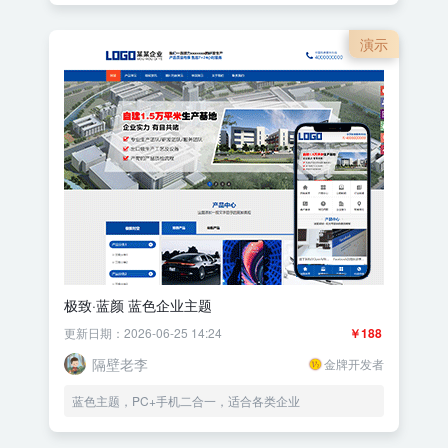
演示
极致·蓝颜 蓝色企业主题
更新日期：2026-06-25 14:24
￥188
隔壁老李
金牌开发者
蓝色主题，PC+手机二合一，适合各类企业