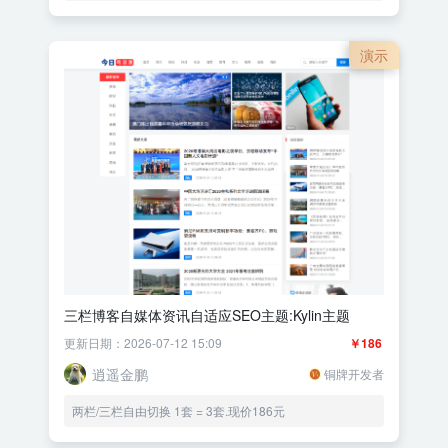
演示
三栏博客自媒体资讯自适应SEO主题:Kylin主题
更新日期：2026-07-12 15:09
￥186
逍遥金鹏
铜牌开发者
两栏/三栏自由切换 1套 = 3套.现价186元