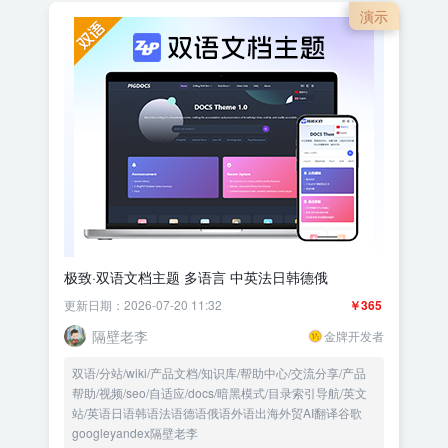
演示
极致·双语文档主题 多语言 中英法日韩德俄
更新日期：2026-07-20 11:32
￥365
隔壁老李
金牌开发者
双语/分站/wiki/产品文档/知识库/帮助中心/交流分享/产品
帮助/视频/seo/自适应/docs/暗黑模式/目录索引导航/英文
站/英语日语韩语法语德语俄语外语出海外贸AI翻译谷歌
googleyandex隔壁老李