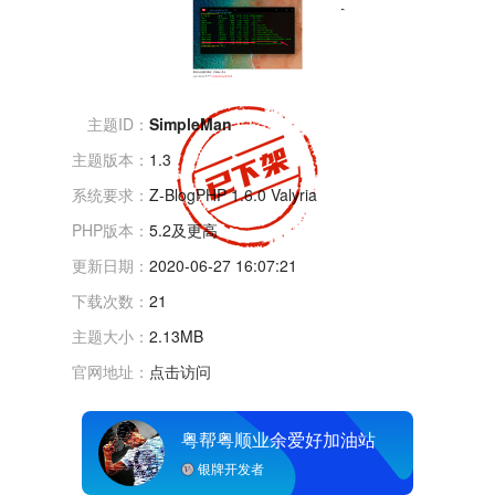
主题ID：
SimpleMan
主题版本：
1.3
系统要求：
Z-BlogPHP 1.6.0 Valyria
PHP版本：
5.2及更高
更新日期：
2020-06-27 16:07:21
下载次数：
21
主题大小：
2.13MB
官网地址：
点击访问
粤帮粤顺业余爱好加油站
银牌开发者