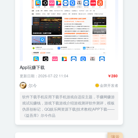
App玩赚下载
更新日期：2026-07-22 11:04
￥280
尔今
金牌开发者
软件下载手机应用下载手机游戏自适应主题，手赚网赚游
戏试玩赚钱，游戏下载游戏介绍游戏测评软件测评，模板
伪原创标记，QQ娱乐网资源下载|技术教程|APP下载——
《益吾库》尔今作品
演示