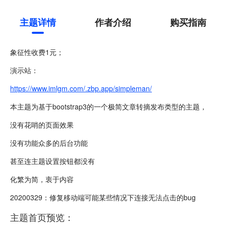
主题详情
作者介绍
购买指南
象征性收费1元；
演示站：
https://www.imlgm.com/.zbp.app/simpleman/
本主题为基于bootstrap3的一个极简文章转摘发布类型的主题，
没有花哨的页面效果
没有功能众多的后台功能
甚至连主题设置按钮都没有
化繁为简，衷于内容
20200329：修复移动端可能某些情况下连接无法点击的bug
主题首页预览：