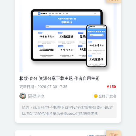
极致·春分 资源分享下载主题 作者自用主题
更新日期：2026-07-30 17:35
￥150
隔壁老李
金牌开发者
简约下载/百科/电子书/带下载字段/字体/影视/短剧/小说/游
戏/自定义配色/图片壁纸分享/seo/灯箱/隔壁老李
演示