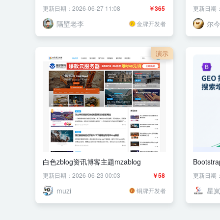
更新日期：2026-06-27 11:08
￥365
更新日期：20
隔壁老李
尔
金牌开发者
演示
白色zblog资讯博客主题mzablog
Boots
务企业
更新日期：2026-06-23 00:03
￥58
更新日期：20
muzi
星
铜牌开发者