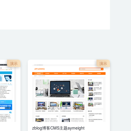
演示
演示
zblog博客CMS主题aymeight