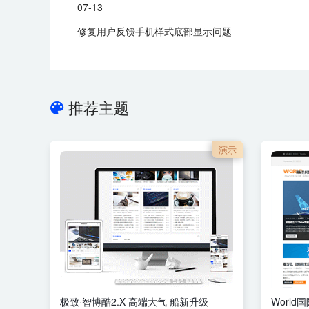
07-13
修复用户反馈手机样式底部显示问题
推荐主题
演示
极致·智博酷2.X 高端大气 船新升级
Worl