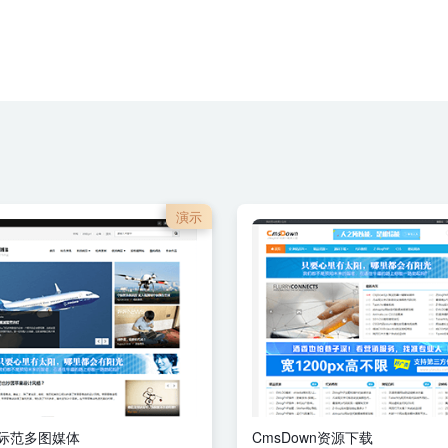
演示
d国际范多图媒体
CmsDown资源下载