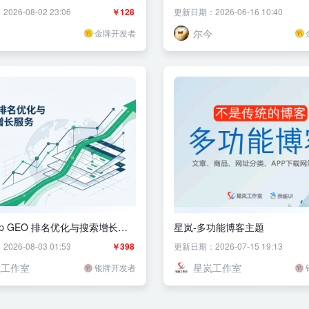
26-08-02 23:06
￥128
更新日期：2026-06-16 10:40
今
尔今
金牌开发者
trap GEO 排名优化与搜索增长服
星岚-多功能博客主题
官网主题
26-08-03 01:53
￥398
更新日期：2026-07-15 19:13
岚工作室
星岚工作室
银牌开发者