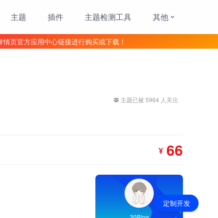
主题
插件
主题检测工具
其他
详情页官方应用中心链接进行购买或下载！
主题已被 5964 人关注
66
¥
定制开发
30Blog