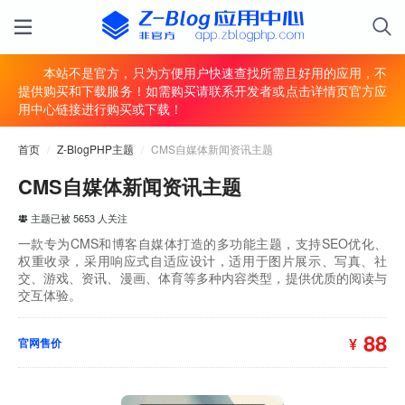
本站不是官方，只为方便用户快速查找所需且好用的应用，不
提供购买和下载服务！如需购买请联系开发者或点击详情页官方应
用中心链接进行购买或下载！
首页
/
Z-BlogPHP主题
/
CMS自媒体新闻资讯主题
CMS自媒体新闻资讯主题
主题已被 5653 人关注
一款专为CMS和博客自媒体打造的多功能主题，支持SEO优化、
权重收录，采用响应式自适应设计，适用于图片展示、写真、社
交、游戏、资讯、漫画、体育等多种内容类型，提供优质的阅读与
交互体验。
88
¥
官网售价