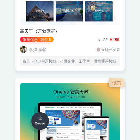
赢天下（万象更新）
限量优惠
剩余 8
￥188
￥158
李洋博客
银牌开发者
赢天下企业主题模板，小微企业、工作室、微商通用模板!
演示