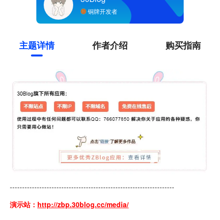
铜牌开发者
主题详情
作者介绍
购买指南
-------------------------------------------------------------------
演示站：
http://zbp.30blog.cc/media/