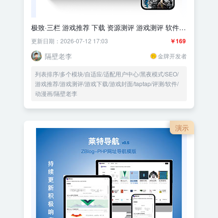
极致·三栏 游戏推荐 下载 资源测评 游戏测评 软件推
荐
更新日期：2026-07-12 17:03
￥169
隔壁老李
金牌开发者
列表排序/多个模块/自适应/适配用户中心/黑夜模式/SEO/
游戏推荐/游戏测评/游戏下载/游戏封面/taptap/评测/软件/
动漫画/隔壁老李
演示