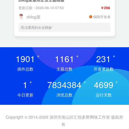
更新日期：2026-06-10 07:50
￥298
zblog屋
铜牌开发者
简洁通用的企业模板'
1901
+
1161
+
231
+
插件总数
主题总数
开发者总数
1
+
7834384
+
4699
+
今日更新
浏览总数
运行天数
Copyright © 2014-2026 深圳市南山区汇恒多辉网络工作室 版权所
有