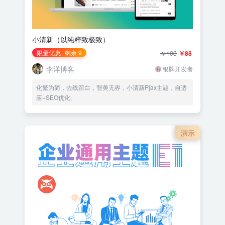
小清新（以纯粹致极致）
限量优惠
剩余 9
￥108
￥88
李洋博客
银牌开发者
化繁为简，去线留白，智美无界，小清新Pjax主题，自适
应+SEO优化。
演示