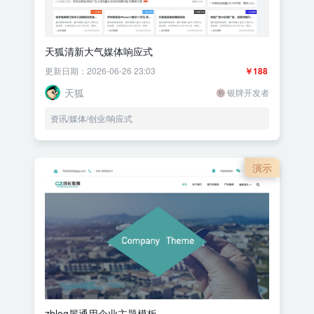
天狐清新大气媒体响应式
更新日期：2026-06-26 23:03
￥188
天狐
银牌开发者
资讯/媒体/创业/响应式
演示
zblog屋通用企业主题模板