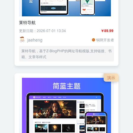
莱特导航
更新日期：2026-07-01 13:34
￥89.99
jaeheng
铜牌开发者
莱特导航，基于Z-BlogPHP的网址导航模版,支持链接、书
籍、文章等样式
演示