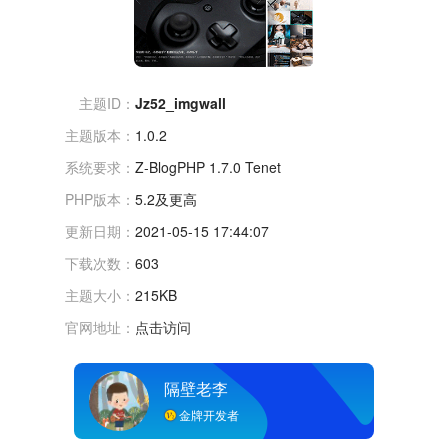
主题ID：
Jz52_imgwall
主题版本：
1.0.2
系统要求：
Z-BlogPHP 1.7.0 Tenet
PHP版本：
5.2及更高
更新日期：
2021-05-15 17:44:07
下载次数：
603
主题大小：
215KB
官网地址：
点击访问
隔壁老李
金牌开发者