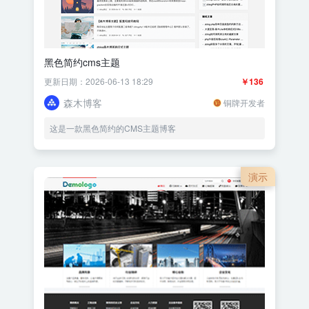
黑色简约cms主题
更新日期：2026-06-13 18:29
￥136
森木博客
铜牌开发者
这是一款黑色简约的CMS主题博客
演示