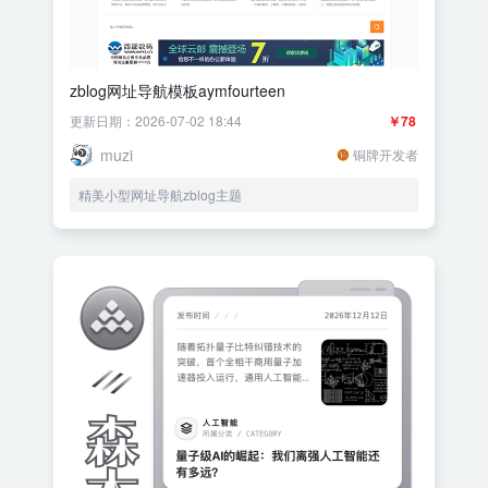
zblog网址导航模板aymfourteen
更新日期：2026-07-02 18:44
￥78
muzi
铜牌开发者
精美小型网址导航zblog主题