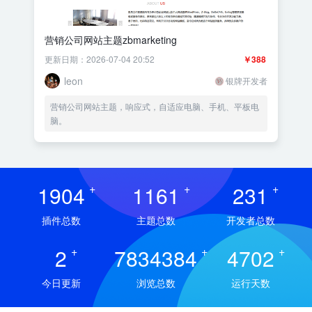
营销公司网站主题zbmarketing
更新日期：2026-07-04 20:52
￥388
leon
银牌开发者
营销公司网站主题，响应式，自适应电脑、手机、平板电
脑。
1904
+
1161
+
231
+
插件总数
主题总数
开发者总数
2
+
7834384
+
4702
+
今日更新
浏览总数
运行天数