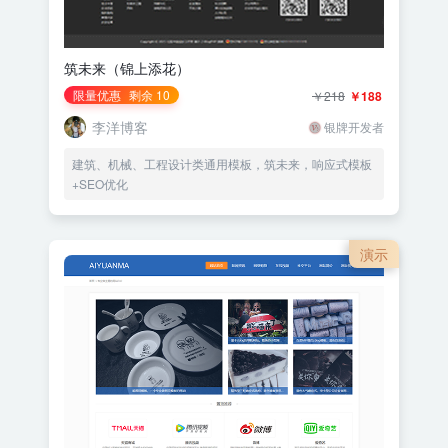
筑未来（锦上添花）
限量优惠
剩余 10
￥218
￥188
李洋博客
银牌开发者
建筑、机械、工程设计类通用模板，筑未来，响应式模板
+SEO优化
演示