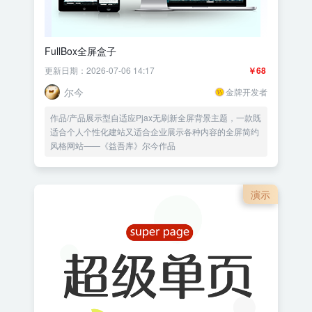
FullBox全屏盒子
更新日期：2026-07-06 14:17
￥68
尔今
金牌开发者
作品/产品展示型自适应Pjax无刷新全屏背景主题，一款既
适合个人个性化建站又适合企业展示各种内容的全屏简约
风格网站——《益吾库》尔今作品
演示