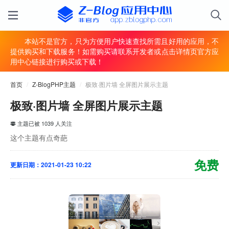
本站不是官方，只为方便用户快速查找所需且好用的应用，不
提供购买和下载服务！如需购买请联系开发者或点击详情页官方应
用中心链接进行购买或下载！
首页
/
Z-BlogPHP主题
/
极致·图片墙 全屏图片展示主题
极致·图片墙 全屏图片展示主题
主题已被 1039 人关注
这个主题有点奇葩
免费
更新日期：2021-01-23 10:22