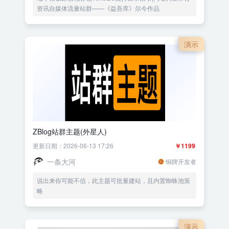
资讯自媒体流量站群——《益吾库》尔今作品
演示
ZBlog站群主题(外星人)
更新日期：2026-06-13 17:26
￥1199
一条大河
铜牌开发者
说出来你可能不信，此主题可批量建站，且内置蜘蛛池策
略
演示