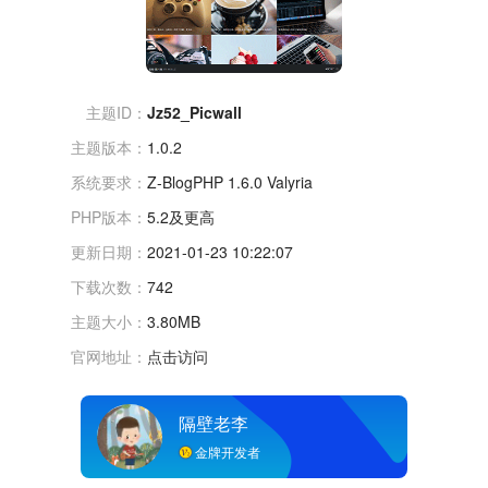
主题ID：
Jz52_Picwall
主题版本：
1.0.2
系统要求：
Z-BlogPHP 1.6.0 Valyria
PHP版本：
5.2及更高
更新日期：
2021-01-23 10:22:07
下载次数：
742
主题大小：
3.80MB
官网地址：
点击访问
隔壁老李
金牌开发者