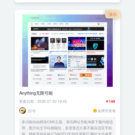
演示
Anything无限可能
更新日期：2026-07-20 19:45
￥149
尔今
金牌开发者
多功能自由模块CMS主题，资讯网址导航淘客下载均能适
用，图片站文字站都能玩，多变形态久看不腻自适应手机
端，模板原创化标记TdkSEO支持目录索引|网址大全体育