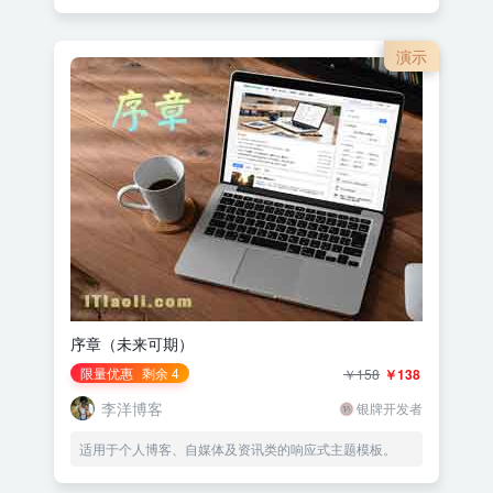
演示
序章（未来可期）
限量优惠
剩余 4
￥158
￥138
李洋博客
银牌开发者
适用于个人博客、自媒体及资讯类的响应式主题模板。