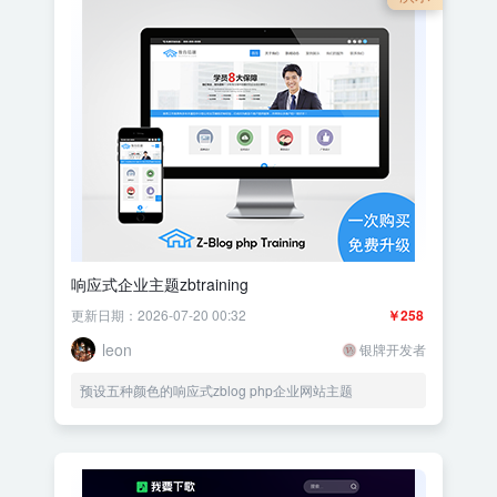
响应式企业主题zbtraining
更新日期：2026-07-20 00:32
￥258
leon
银牌开发者
预设五种颜色的响应式zblog php企业网站主题