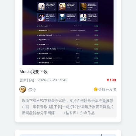
Music我要下歌
更新日期：2026-07-23 15:42
￥199
尔今
金牌开发者
歌曲下载MP3下载音乐试听，支持在线听歌合集专题推荐
功能，车载音乐U盘下载|一键打印歌词|播放器音乐网盘拉
新网盘转存分享网赚——《益吾库》尔今作品