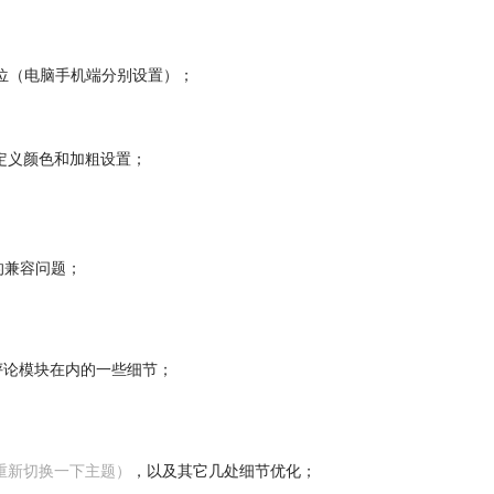
位（电脑手机端分别设置）；
定义颜色和加粗设置；
的兼容问题；
栏评论模块在内的一些细节；
重新切换一下主题）
，以及其它几处细节优化；