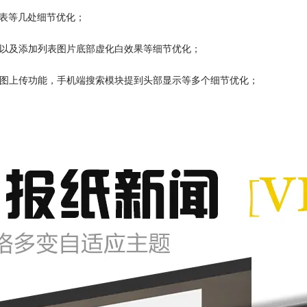
签列表等几处细节优化；
，以及添加列表图片底部虚化白效果等细节优化；
封面图上传功能，手机端搜索模块提到头部显示等多个细节优化；