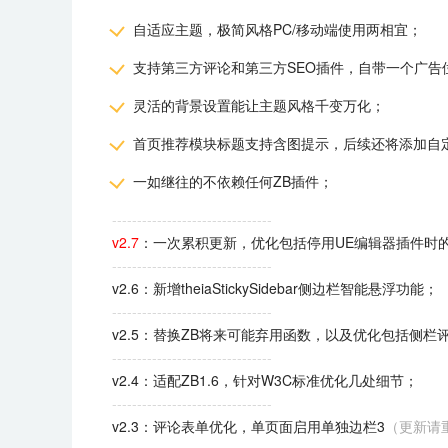
自适应主题，极简风格PC/移动端使用两相宜；
支持第三方评论和第三方SEO插件，自带一个广告
灵活的背景设置能让主题风格千变万化；
首页推荐模块标题支持含图提示，后续还将添加自
一如继往的不依赖任何ZB插件；
--------------------------------
v2.7
：一次累积更新，优化包括停用UE编辑器插件时
--------------------------------
v2.6：新增theiaStickySidebar侧边栏智能悬浮功能；
--------------------------------
v2.5：替换ZB将来可能弃用函数，以及优化包括侧
--------------------------------
v2.4：适配ZB1.6，针对W3C标准优化几处细节；
--------------------------------
v2.3：评论表单优化，单页面启用单独边栏3
（更新请