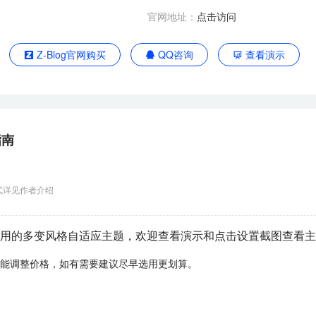
官网地址：
点击访问
Z-Blog官网购买
QQ咨询
查看演示
指南
式详见作者介绍
用的多变风格自适应主题，欢迎查看演示和点击设置截图查看主
能调整价格，如有需要建议尽早选用更划算。