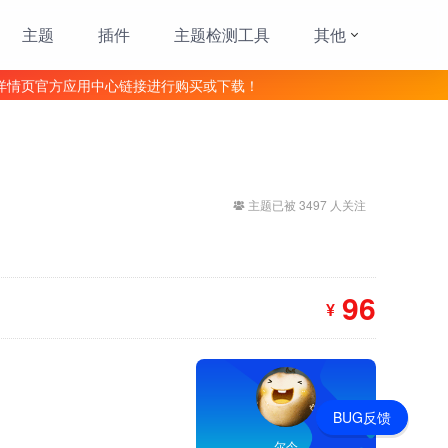
主题
插件
主题检测工具
其他
详情页官方应用中心链接进行购买或下载！
主题已被 3497 人关注
96
¥
BUG反馈
尔今