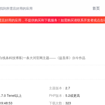
首页
找到所需且好用的应用
需且好用的应用，不提供购买和下载服务！如需购买请联系开发者或点击
黑白线条科技博客|一条大河官网主题——《益吾库》尔今作品
p
主题版本：
2.7
1.7.0 Tenet以上
PHP版本：
5.2或更高
19:48:53
下载次数：
323