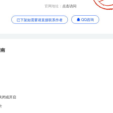
官网地址：
点击访问
QQ咨询
已下架如需要请直接联系作者
指南
关闭或开启
片