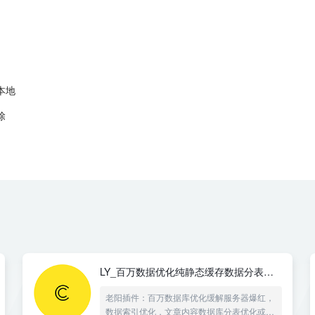
本地
除
LY_百万数据优化纯静态缓存数据分表分
离
老阳插件：百万数据库优化缓解服务器爆红，
数据索引优化，文章内容数据库分表优化或者