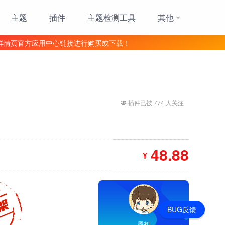
主题
插件
主题检测工具
其他
详情页官方应用中心链接进行购买或下载！
插件已被 774 人关注
48.88
¥
BUG反馈
墨初