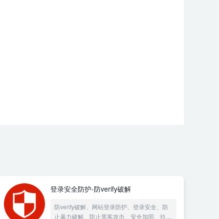
登录安全防护-防verify破解
防verify破解、网站登录防护、登录安全、防
止暴力破解、防止黑客攻击、安全加固、拉黑