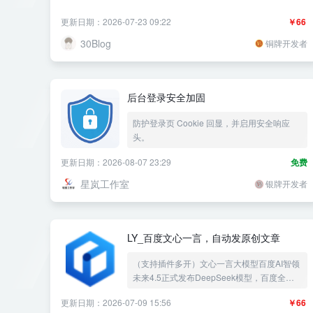
更新日期：2026-07-23 09:22
￥66
30Blog
铜牌开发者
后台登录安全加固
防护登录页 Cookie 回显，并启用安全响应
头。
更新日期：2026-08-07 23:29
免费
星岚工作室
银牌开发者
LY_百度文心一言，自动发原创文章
（支持插件多开）文心一言大模型百度AI智领
未来4.5正式发布DeepSeek模型，百度全新
一代知识增强大语言模型国内版的
更新日期：2026-07-09 15:56
￥66
“ChatGPT”，AI发布可以生成本地TXT文章，