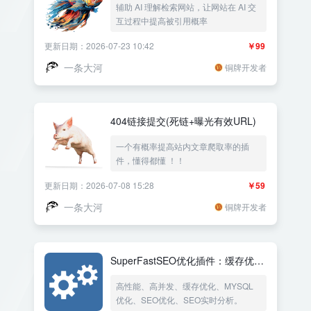
辅助 AI 理解检索网站，让网站在 AI 交
互过程中提高被引用概率
更新日期：2026-07-23 10:42
￥99
一条大河
铜牌开发者
404链接提交(死链+曝光有效URL)
一个有概率提高站内文章爬取率的插
件，懂得都懂 ！！
更新日期：2026-07-08 15:28
￥59
一条大河
铜牌开发者
SuperFastSEO优化插件：缓存优化
加速+数据库优化+SEO实时分析优
高性能、高并发、缓存优化、MYSQL
化
优化、SEO优化、SEO实时分析。