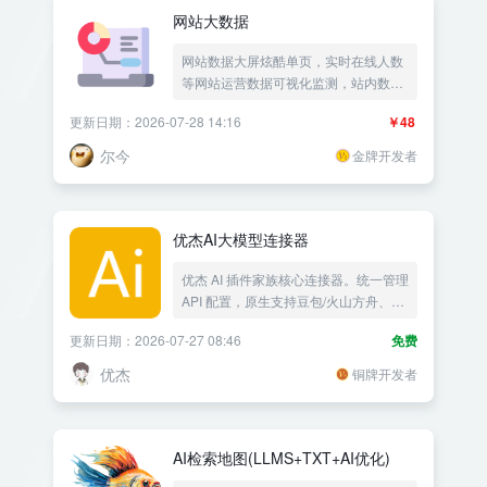
网站大数据
网站数据大屏炫酷单页，实时在线人数
等网站运营数据可视化监测，站内数据
统计展示网站成果，最近访问时间记录
更新日期：2026-07-28 14:16
￥48
网页访问统计网站统计——《益吾库》
尔今作品
尔今
金牌开发者
优杰AI大模型连接器
优杰 AI 插件家族核心连接器。统一管理
API 配置，原生支持豆包/火山方舟、
DeepSeek、通义千问、Kimi 等国内外
更新日期：2026-07-27 08:46
免费
模型。
优杰
铜牌开发者
AI检索地图(LLMS+TXT+AI优化)