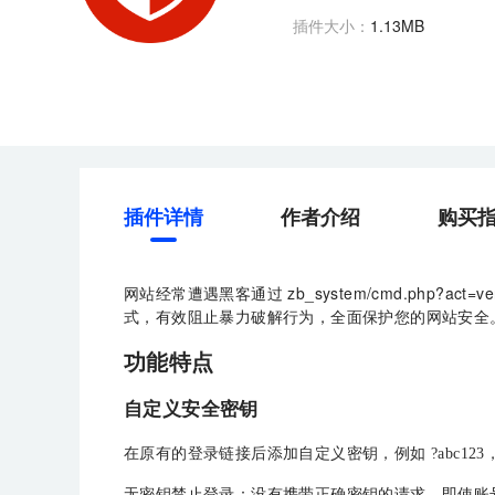
插件大小：
1.13MB
插件详情
作者介绍
购买
网站经常遭遇黑客通过 zb_system/cmd.php
式，有效阻止暴力破解行为，全面保护您的网站安全
功能特点
自定义安全密钥
在原有的登录链接后添加自定义密钥，例如 ?abc123，使得登录链接变为
无密钥禁止登录：没有携带正确密钥的请求，即使账