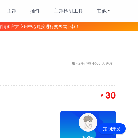
主题
插件
主题检测工具
其他
详情页官方应用中心链接进行购买或下载！
插件已被 4060 人关注
30
¥
定制开发
30Blog