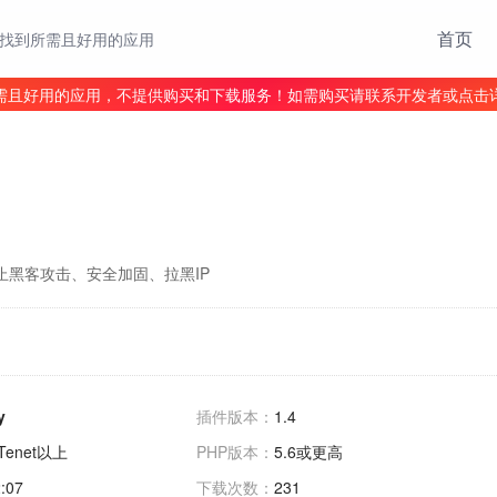
首页
找到所需且好用的应用
需且好用的应用，不提供购买和下载服务！如需购买请联系开发者或点击
防止黑客攻击、安全加固、拉黑IP
y
插件版本：
1.4
0 Tenet以上
PHP版本：
5.6或更高
:07
下载次数：
231