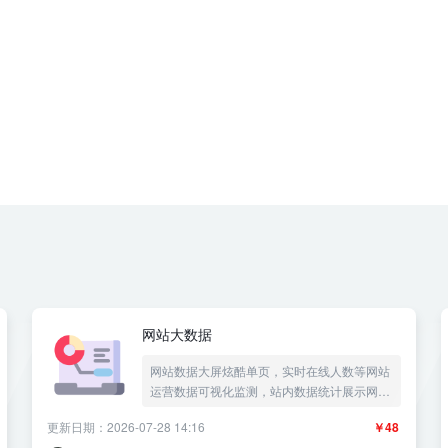
网站大数据
网站数据大屏炫酷单页，实时在线人数等网站
运营数据可视化监测，站内数据统计展示网站
成果，最近访问时间记录网页访问统计网站统
更新日期：2026-07-28 14:16
￥48
计——《益吾库》尔今作品