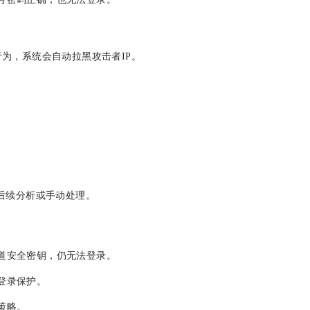
暴力破解的行为，系统会自动拉黑攻击者IP。
便后续分析或手动处理。
道安全密钥，仍无法登录。
登录保护。
策略。