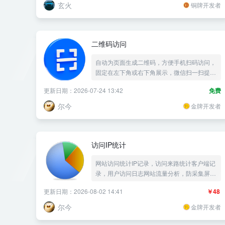
玄火
铜牌开发者
二维码访问
自动为页面生成二维码，方便手机扫码访问，
固定在左下角或右下角展示，微信扫一扫提醒
收藏网站——《益吾库》尔今作品
更新日期：2026-07-24 13:42
免费
尔今
金牌开发者
访问IP统计
网站访问统计IP记录，访问来路统计客户端记
录，用户访问日志网站流量分析，防采集屏蔽
IP黑名单，站长统计网站统计蜘蛛统计流量统
更新日期：2026-08-02 14:41
￥48
计爬虫IP访问记录UA统计UV——《益吾库》
尔今作品
尔今
金牌开发者