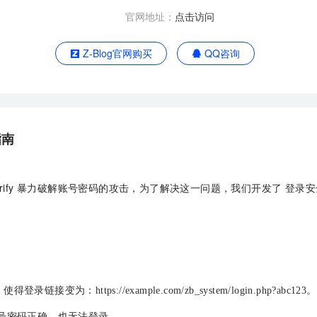
官网地址：
点击访问
Z-Blog官网购买
QQ咨询
指南
?act=verify 暴力破解账号密码的攻击，为了解决这一问题，我们开发了
。
：https://example.com/zb_system/login.php?abc123。
号密码正确，也无法登录。