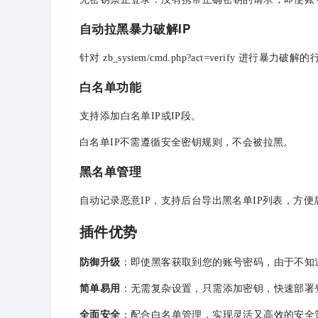
自动拉黑暴力破解IP
针对 zb_system/cmd.php?act=verify 进行
白名单功能
支持添加白名单IP或IP段。
白名单IP不需遵循安全密钥规则，不会被拉黑。
黑名单管理
自动记录恶意IP，支持后台导出黑名单IP列表，方
插件优势
防御升级
：即使黑客获取到您的账号密码，由于不知
简单易用
：无需复杂设置，只需添加密钥，快速部署
全面安全
：配合白名单管理，实现灵活又高效的安全