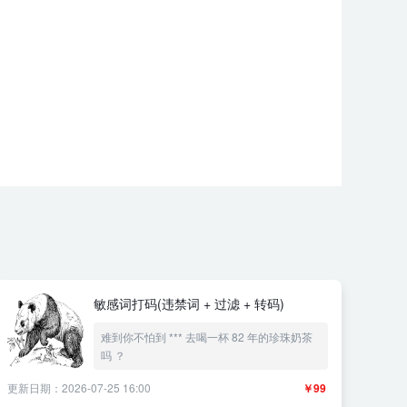
敏感词打码(违禁词 + 过滤 + 转码)
难到你不怕到 *** 去喝一杯 82 年的珍珠奶茶
吗 ？
更新日期：2026-07-25 16:00
￥99