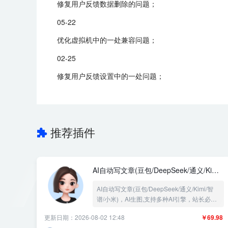
修复用户反馈数据删除的问题；
05-22
优化虚拟机中的一处兼容问题；
02-25
修复用户反馈设置中的一处问题；
推荐插件
AI自动写文章(豆包/DeepSeek/通义/Kimi/
智谱/小米)
AI自动写文章(豆包/DeepSeek/通义/Kimi/智
谱/小米)，AI生图,支持多种AI引擎，站长必备
作助手，全程自动化，设置简单，日志清晰，
更新日期：2026-08-02 12:48
￥69.98
开箱即用。