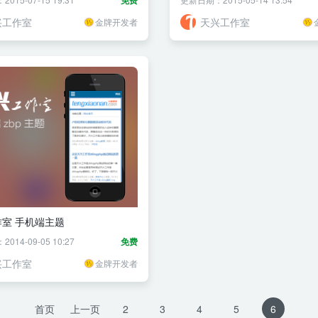
免费
兴工作室
天兴工作室
金牌开发者
室 手机端主题
14-09-05 10:27
免费
兴工作室
金牌开发者
首页
上一页
2
3
4
5
6