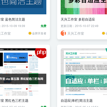
室 蓝色简洁主题
天兴工作室 多彩自适应
15-10-09 19:39
免费
更新日期：2015-10-07 22:49
兴工作室
天兴工作室
金牌开发者
室 黑红色三栏主题
自适应|单栏|简洁主题
15-07-15 19:31
更新日期：2015-05-14 13:54