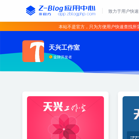
致力于用户快速
本站不是官方，只为方便用户快速查找所
天兴工作室
金牌开发者