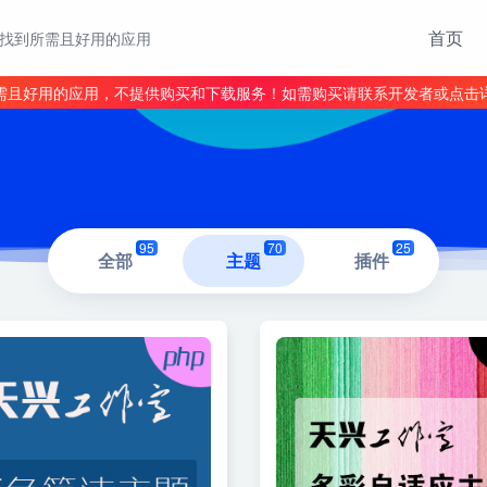
首页
找到所需且好用的应用
需且好用的应用，不提供购买和下载服务！如需购买请联系开发者或点击
95
70
25
全部
主题
插件