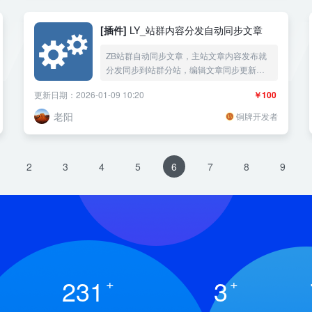
[插件]
LY_站群内容分发自动同步文章
ZB站群自动同步文章，主站文章内容发布就
分发同步到站群分站，编辑文章同步更新对
应分发的文章，分发同步内容关键词替换
更新日期：2026-01-09 10:20
￥100
老阳
铜牌开发者
2
3
4
5
6
7
8
9
231
+
3
+