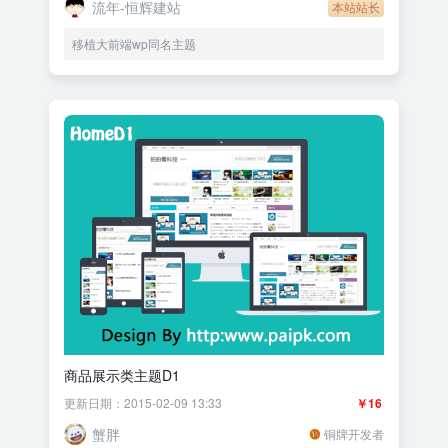
流年-恒辉建站
本站站长
移植大前端wp同名主题
商品展示类主题D1
更新日期：2015-02-09 13:33
￥16
蟹胖
铜牌开发者