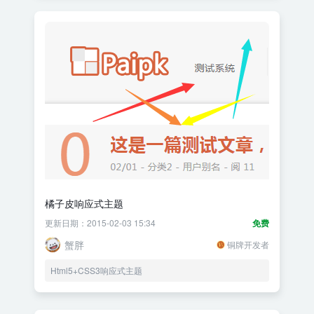
橘子皮响应式主题
更新日期：2015-02-03 15:34
免费
蟹胖
铜牌开发者
Html5+CSS3响应式主题