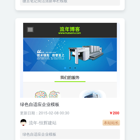
微言笔记简洁清新单栏模板
绿色自适应企业模板
更新日期：2015-02-08 00:30
￥200
流年-恒辉建站
本站站长
绿色自适应企业模板