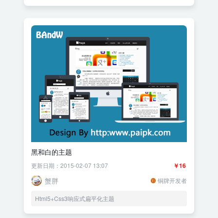
黑和白的主题
更新日期：2015-02-07 13:07
￥16
蟹胖
铜牌开发者
Html5+Css3响应式扁平化主题