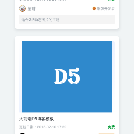
蟹胖
铜牌开发者
适合GIF动态图片的主题
大前端D5博客模板
更新日期：2015-02-10 17:32
免费