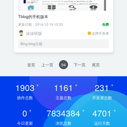
Tblog的手机版本
更新日期：2014-12-19 10:33
免费
涂涂研版
金牌开发者
Bing-blog主题
首页
上一页
94
下一页
尾页
1903
+
1161
+
231
+
插件总数
主题总数
开发者总数
0
+
7834384
+
4701
+
今日更新
浏览总数
运行天数