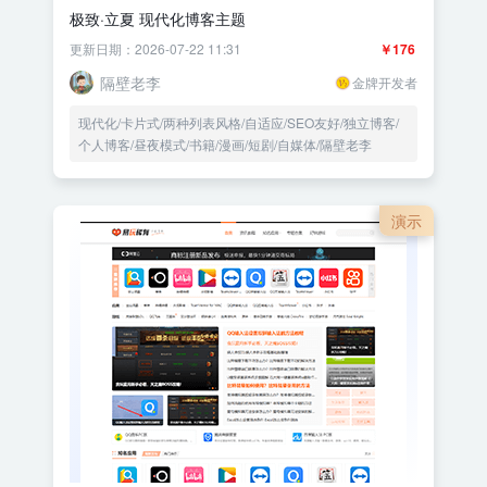
极致·立夏 现代化博客主题
更新日期：2026-07-22 11:31
￥176
隔壁老李
金牌开发者
现代化/卡片式/两种列表风格/自适应/SEO友好/独立博客/
个人博客/昼夜模式/书籍/漫画/短剧/自媒体/隔壁老李
演示