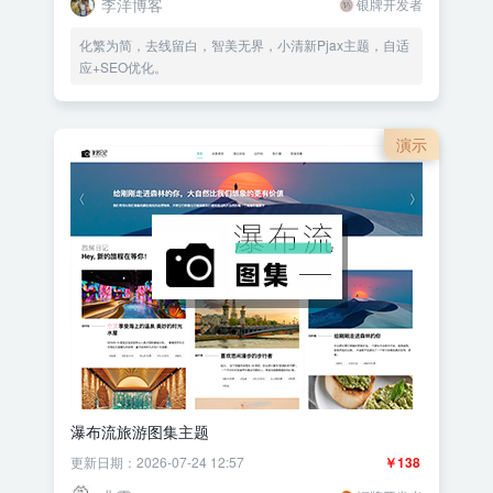
李洋博客
银牌开发者
化繁为简，去线留白，智美无界，小清新Pjax主题，自适
应+SEO优化。
演示
瀑布流旅游图集主题
更新日期：2026-07-24 12:57
￥138