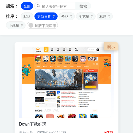
搜索：
全部
搜索
排序：
默认
更新日期
价格
浏览量
标题
下载量
屏蔽下架应用
演示
Down下载好玩
更新日期：2026-07-27 14:06
￥379