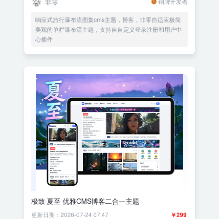
非零
铜牌开发者
响应式旅行瀑布流图集cms主题，博客，非零自适应极简
美观的单栏瀑布流主题，支持自自定义登录注册和用户中
心插件
极致·夏至 优雅CMS博客二合一主题
更新日期：2026-07-24 07:47
￥299