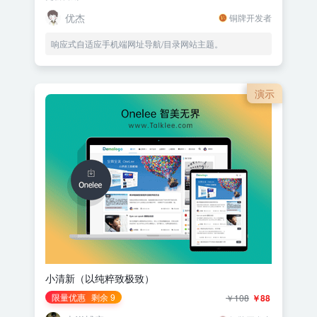
优杰
铜牌开发者
响应式自适应手机端网址导航/目录网站主题。
演示
小清新（以纯粹致极致）
限量优惠
剩余 9
￥108
￥88