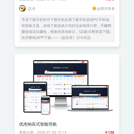
尔今
金牌开发者
手游下载手机软件下载手机应用下载手机游戏PC手机端
双模板主题，游戏下载游戏介绍好玩游戏排行榜，手赚网
赚游戏试玩赚钱，模板伪原创标记，QQ娱乐网资源下载|
技术教程|APP下载——《益吾库》尔今作品
优杰响应式智能导航
更新日期：2026-07-25 15:14
￥138