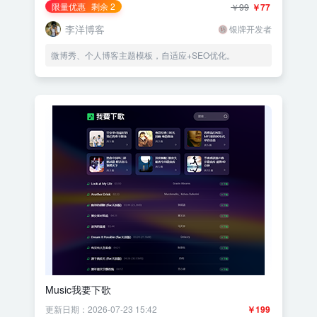
限量优惠
剩余 2
￥99
￥77
李洋博客
银牌开发者
微博秀、个人博客主题模板，自适应+SEO优化。
Music我要下歌
更新日期：2026-07-23 15:42
￥199