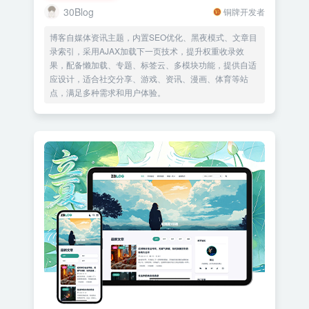
30Blog
铜牌开发者
博客自媒体资讯主题，内置SEO优化、黑夜模式、文章目
录索引，采用AJAX加载下一页技术，提升权重收录效
果，配备懒加载、专题、标签云、多模块功能，提供自适
应设计，适合社交分享、游戏、资讯、漫画、体育等站
点，满足多种需求和用户体验。