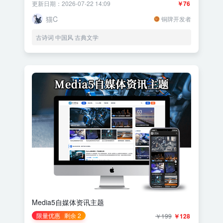
更新日期：2026-07-22 14:09
￥76
猫C
铜牌开发者
古诗词 中国风 古典文学
Media5自媒体资讯主题
限量优惠
剩余 2
￥199
￥128