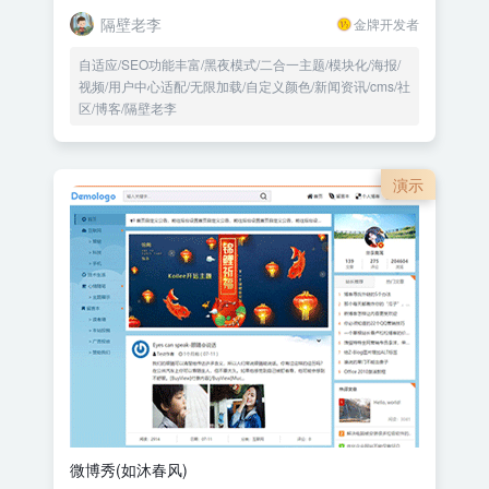
隔壁老李
金牌开发者
自适应/SEO功能丰富/黑夜模式/二合一主题/模块化/海报/
视频/用户中心适配/无限加载/自定义颜色/新闻资讯/cms/社
区/博客/隔壁老李
演示
微博秀(如沐春风)