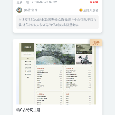
更新日期：2026-07-23 07:32
￥266
隔壁老李
金牌开发者
自适应/SEO功能丰富/黑夜模式/海报/用户中心适配/无限加
载/外贸/跨境/头条体育/资讯/时间轴/隔壁老李
演示
猫C古诗词主题