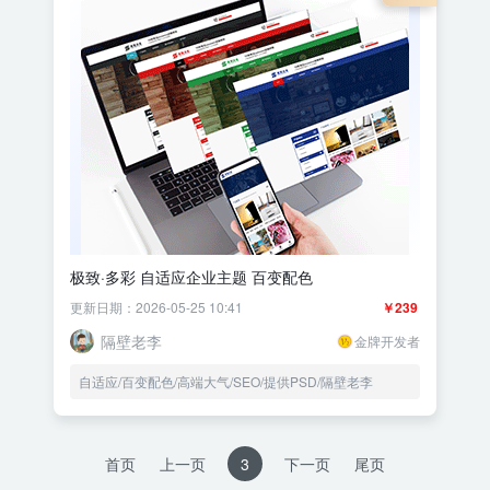
极致·多彩 自适应企业主题 百变配色
更新日期：2026-05-25 10:41
￥239
隔壁老李
金牌开发者
自适应/百变配色/高端大气/SEO/提供PSD/隔壁老李
首页
上一页
3
下一页
尾页