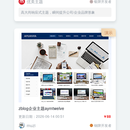
优美主题
银牌开发者
高大尚响应式主题，瞬间提升公司/企业品牌形象
演示
zblog企业主题aymtwelve
更新日期：2026-06-14 00:51
￥88
muzi
铜牌开发者