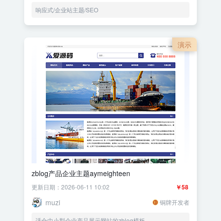
响应式/企业站主题/SEO
演示
zblog产品企业主题aymeighteen
更新日期：2026-06-11 10:02
￥58
muzi
铜牌开发者
适合中小型企业产品展示网站的zblog模板