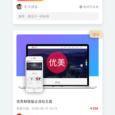
李洋博客
银牌开发者
视界：看见不一样的美
演示
优美精致版企业站主题
更新日期：2026-06-15 16:13
￥339