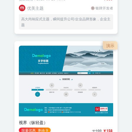
优美主题
银牌开发者
高大尚响应式主题，瞬间提升公司/企业品牌形象，企业主
题
演示
视界（纵轻盈）
限量优惠
剩余 9
￥188
￥158